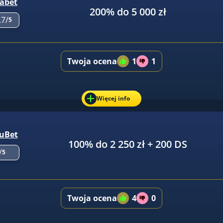
abet
200% do 5 000 zł
.7/
5
Twoja ocena
1
1
Więcej info
uBet
100% do 2 250 zł + 200 DS
/
5
Twoja ocena
4
0