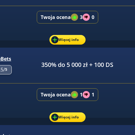
Twoja ocena
3
0
Więcej info
eBets
350% do 5 000 zł + 100 DS
.5/
5
Twoja ocena
1
1
Więcej info