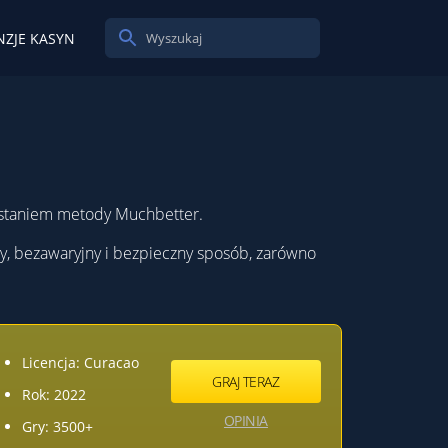
NZJE KASYN
zystaniem metody Muchbetter.
y, bezawaryjny i bezpieczny sposób, zarówno
Licencja: Curacao
GRAJ TERAZ
Rok: 2022
OPINIA
Gry: 3500+