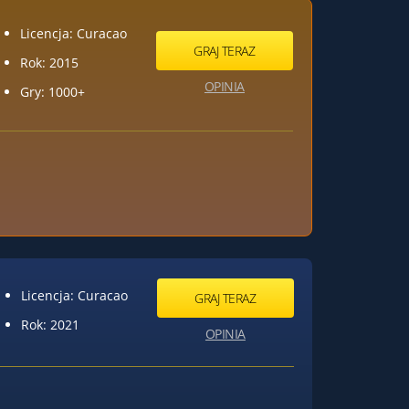
Licencja: Curacao
GRAJ TERAZ
Rok: 2015
OPINIA
Gry: 1000+
Licencja: Curacao
GRAJ TERAZ
Rok: 2021
OPINIA