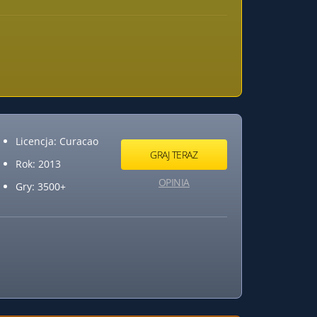
Licencja: Curacao
GRAJ TERAZ
Rok: 2013
OPINIA
Gry: 3500+