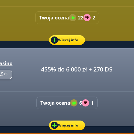
Twoja ocena
22
2
Więcej info
Casino
455% do 6 000 zł + 270 DS
.5/
5
Twoja ocena
6
1
Więcej info