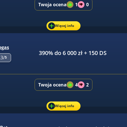
Twoja ocena
1
0
Więcej info
egas
390% do 6 000 zł + 150 DS
.3/
5
Twoja ocena
4
2
Więcej info