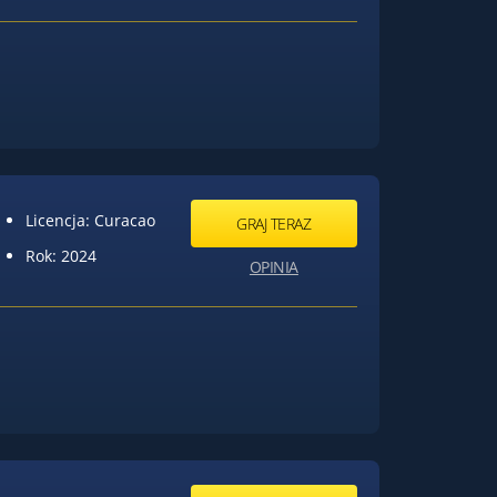
Licencja: Curacao
GRAJ TERAZ
Rok: 2024
OPINIA