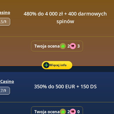
asino
480% do 4 000 zł + 400 darmowych
spinów
.5/
5
Twoja ocena
2
3
Więcej info
 Casino
350% do 500 EUR + 150 DS
.7/
5
Twoja ocena
2
0