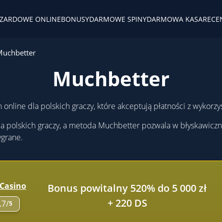
AZARDOWE ONLINE
BONUSY
DARMOWE SPINY
DARMOWA KASA
RECE
uchbetter
Muchbetter
 online dla polskich graczy, które akceptują płatności z wykor
la polskich graczy, a metoda Muchbetter pozwala w błyskawiczn
ygrane.
 Casino
Bonus powitalny 520% do 5 000 zł
+ 220 DS
.7/
5