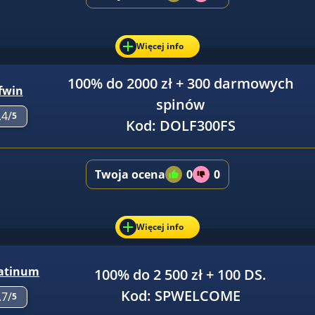
Więcej info
100% do 2000 zł + 300 darmowych
fwin
spinów
.4/
5
Kod: DOLF300FS
Twoja ocena
0
0
Więcej info
latinum
100% do 2 500 zł + 100 DS.
Kod: SPWELCOME
.7/
5