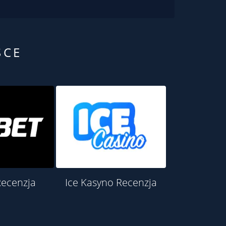
SCE
ecenzja
Ice Kasyno Recenzja
All Right