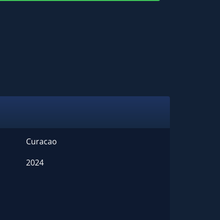
Curacao
2024