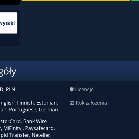
Wysoki
góły
D, PLN
🛡 Licencje
English, Finnish, Estonian,
📅 Rok założenia
an, Portuguese, German
asterCard, Bank Wire
, MiFinity,, Paysafecard,
Rapid Transfer, Neteller,