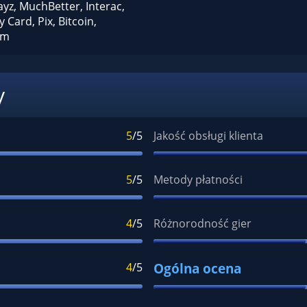
ayz, MuchBetter, Interac,
 Card, Pix, Bitcoin,
um
y
5
/5
Jakość obsługi klienta
5
/5
Metody płatności
4
/5
Różnorodność gier
4
/5
Ogólna ocena