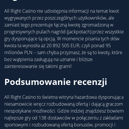
All Right Casino nie udostępnia informacji na temat kwot
wygrywanych przez poszczególnych użytkowników, ale
zamiast tego prezentuje łączną kwotę zgromadzoną w
progresywnych pulach nagród (jackpotach) przez wszystkie
gry dysponujące tą opcją. W momencie pisania tych słów
kwota ta wynosiła aż 20 892 505 EUR, czyli ponad 95
milionów PLN – sam chyba przyznasz, że są to kwoty, które
bez wątpienia zasługują na uznanie i bliższe
zainteresowanie się takimi grami!
Podsumowanie recenzji
All Right Casino to świetna witryna hazardowa dysponująca
niesamowicie wręcz rozbudowaną ofertą i dającą graczom
niespotykane możliwości. Gdzie indziej znajdziesz bowiem
najlepsze gry od 138 dostawców w połączeniu z zakładami
sportowymi i rozbudowaną ofertą bonusów, promocji i