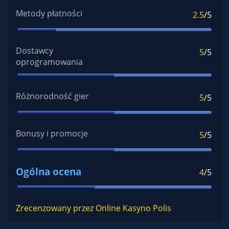
Metody płatności
2.5
/5
Dostawcy
5
/5
oprogramowania
Różnorodność gier
5
/5
Bonusy i promocje
5
/5
Ogólna ocena
4
/5
Zrecenzowany przez Online Kasyno Polis