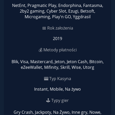
NetEnt, Pragmatic Play, Endorphina, Fantasma,
2by2 gaming, Cyber Slot, Ezugi, Betsoft,
Microgaming, Play'n GO, Yggdrasil
📅 Rok założenia
2019
💰 Metody płatności
Blik, Visa, Mastercard, Jeton, Jeton Cash, Bitcoin,
eZeeWallet, Mifinity, Skrill, Wise, Utorg
🎰 Typ Kasyna
Instant, Mobile, Na żywo
🕹 Typy gier
Gry Crash, Jackpoty, Na Żywo, Inne gry, Nowe,