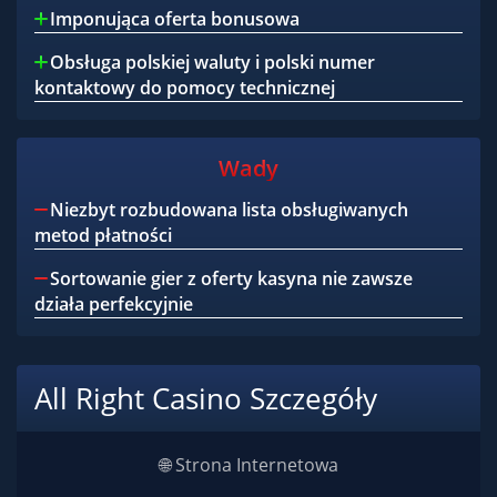
Imponująca oferta bonusowa
Obsługa polskiej waluty i polski numer
kontaktowy do pomocy technicznej
Wady
Niezbyt rozbudowana lista obsługiwanych
metod płatności
Sortowanie gier z oferty kasyna nie zawsze
działa perfekcyjnie
All Right Casino Szczegóły
🌐 Strona Internetowa