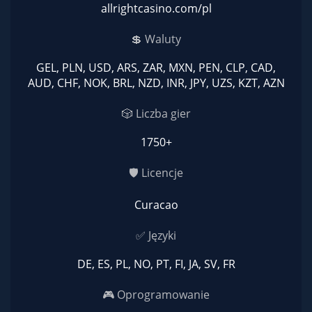
allrightcasino.com/pl
💲 Waluty
GEL, PLN, USD, ARS, ZAR, MXN, PEN, CLP, CAD,
AUD, CHF, NOK, BRL, NZD, INR, JPY, UZS, KZT, AZN
🎲 Liczba gier
1750+
🛡 Licencje
Curacao
✅ Języki
DE, ES, PL, NO, PT, FI, JA, SV, FR
🎮 Oprogramowanie