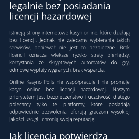
legalnie bez posiadania
licencji hazardowej
Istnieją strony internetowe kasyn online, które działają
bez licencji. Jednak nie zalecamy wybierania takich
serwisów, ponieważ nie jest to bezpieczne. Brak
licencji oznacza większe ryzyko straty pieniędzy,
korzystania ze skryptowych automatów do gry,
odmowę wypłaty wygranych, brak wsparcia.
Online Kasyno Polis nie współpracuje i nie promuje
kasyn online bez licencji hazardowej. Naszym
priorytetem jest bezpieczeństwo i uczciwość, dlatego
polecamy tylko te platformy, które posiadają
odpowiednie zezwolenia, oferują graczom wysokiej
jakości usługi i chronią swoją reputację.
Jak licencja potwierdza