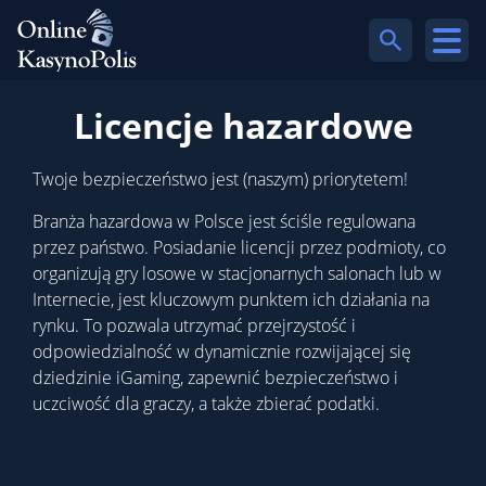
Licencje hazardowe
Twoje bezpieczeństwo jest (naszym) priorytetem!
Branża hazardowa w Polsce jest ściśle regulowana
przez państwo. Posiadanie licencji przez podmioty, co
organizują gry losowe w stacjonarnych salonach lub w
Internecie, jest kluczowym punktem ich działania na
rynku. To pozwala utrzymać przejrzystość i
odpowiedzialność w dynamicznie rozwijającej się
dziedzinie iGaming, zapewnić bezpieczeństwo i
uczciwość dla graczy, a także zbierać podatki.