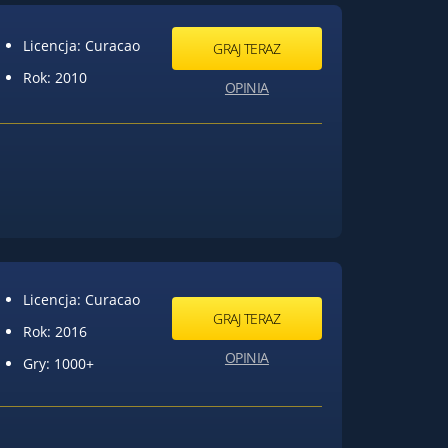
Licencja: Curacao
GRAJ TERAZ
Rok: 2010
OPINIA
Licencja: Curacao
GRAJ TERAZ
Rok: 2016
OPINIA
Gry: 1000+