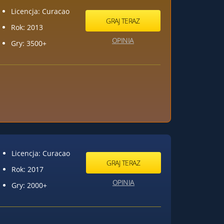
Licencja: Curacao
GRAJ TERAZ
Rok: 2013
OPINIA
Gry: 3500+
Licencja: Curacao
GRAJ TERAZ
Rok: 2017
OPINIA
Gry: 2000+