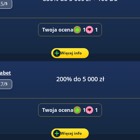
.5/
5
Twoja ocena
1
1
Więcej info
abet
200% do 5 000 zł
.7/
5
Twoja ocena
1
1
Więcej info