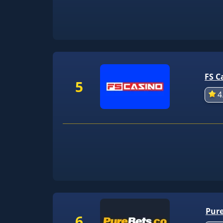
FS C
5
4
Pur
6