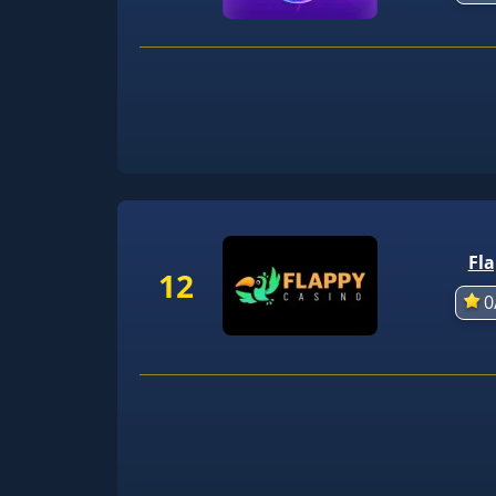
Fl
12
0