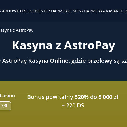
AZARDOWE ONLINE
BONUSY
DARMOWE SPINY
DARMOWA KASA
RECE
asyna z AstroPay
Kasyna z AstroPay
 AstroPay Kasyna Online, gdzie przelewy są sz
 Casino
Bonus powitalny 520% do 5 000 zł
+ 220 DS
.7/
5