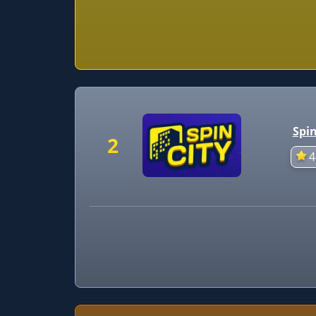
Spin
2
4