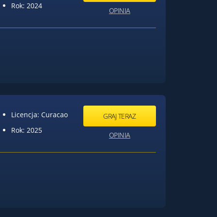
Rok: 2024
OPINIA
Licencja: Curacao
GRAJ TERAZ
Rok: 2025
OPINIA