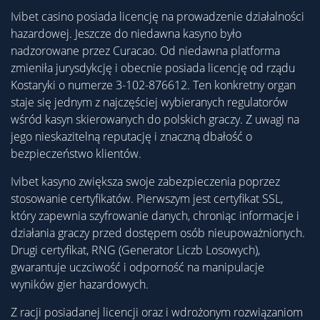
Ivibet casino posiada licencję na prowadzenie działalności
hazardowej. Jeszcze do niedawna kasyno było
nadzorowane przez Curacao. Od niedawna platforma
zmieniła jurysdykcję i obecnie posiada licencję od rządu
Kostaryki o numerze 3-102-876612. Ten konkretny organ
staje się jednym z najczęściej wybieranych regulatorów
wśród kasyn skierowanych do polskich graczy. Z uwagi na
jego nieskazitelną reputację i znaczną dbałość o
bezpieczeństwo klientów.
Ivibet kasyno zwiększa swoje zabezpieczenia poprzez
stosowanie certyfikatów. Pierwszym jest certyfikat SSL,
który zapewnia szyfrowanie danych, chroniąc informacje i
działania graczy przed dostępem osób nieupoważnionych.
Drugi certyfikat, RNG (Generator Liczb Losowych),
gwarantuje uczciwość i odporność na manipulacje
wyników gier hazardowych.
Z racji posiadanej licencji oraz i wdrożonym rozwiązaniom