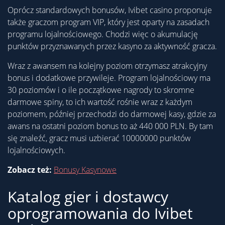
Oprócz standardowych bonusów, Ivibet casino proponuje
także graczom program VIP, który jest oparty na zasadach
programu lojalnościowego. Chodzi więc o akumulację
punktów przyznawanych przez kasyno za aktywność gracza.
Wraz z awansem na kolejny poziom otrzymasz atrakcyjny
bonus i dodatkowe przywileje. Program lojalnościowy ma
30 poziomów i o ile początkowe nagrody to skromne
darmowe spiny, to ich wartość rośnie wraz z każdym
poziomem, później przechodzi do darmowej kasy, gdzie za
awans na ostatni poziom bonus to aż 440 000 PLN. By tam
się znaleźć, gracz musi uzbierać 10000000 punktów
lojalnościowych.
Zobacz też:
Bonusy Kasynowe
Katalog gier i dostawcy
oprogramowania do Ivibet