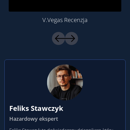
V.Vegas Recenzja
Feliks Stawczyk
Hazardowy ekspert