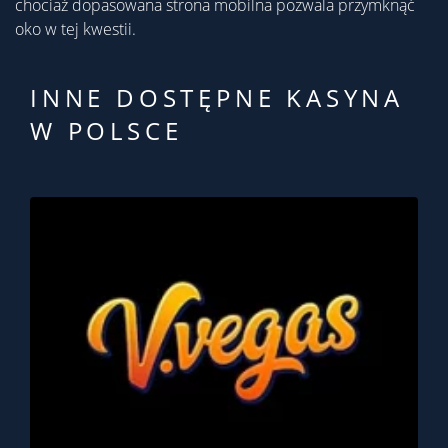
chociaż dopasowana strona mobilna pozwala przymknąć
oko w tej kwestii.
INNE DOSTĘPNE KASYNA
W POLSCE