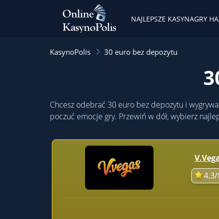
NAJLEPSZE KASYNA
GRY H
KasynoPolis
30 euro bez depozytu
3
Chcesz odebrać 30 euro bez depozytu i wygrywać
poczuć emocje gry. Przewiń w dół, wybierz najlep
V.Veg
4.3/