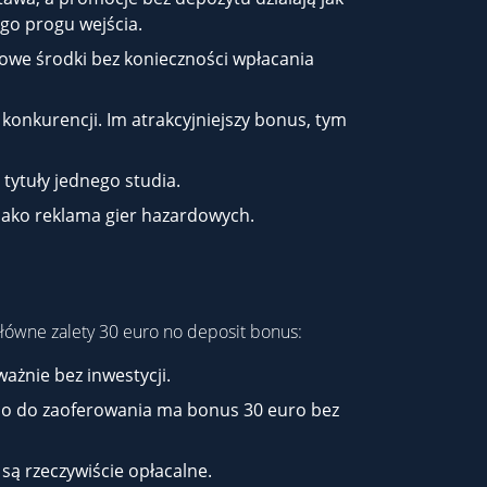
go progu wejścia.
owe środki bez konieczności wpłacania
e konkurencji. Im atrakcyjniejszy bonus, tym
tytuły jednego studia.
 jako reklama gier hazardowych.
główne zalety 30 euro no deposit bonus:
żnie bez inwestycji.
, co do zaoferowania ma bonus 30 euro bez
są rzeczywiście opłacalne.