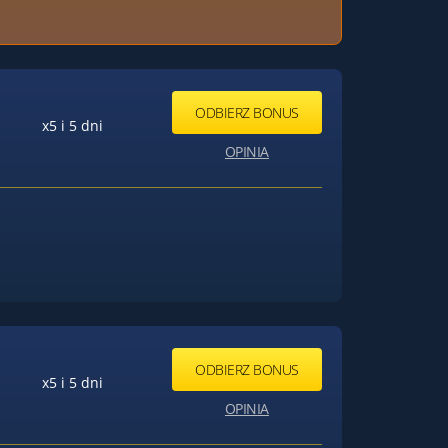
ODBIERZ BONUS
x5 i 5 dni
OPINIA
ODBIERZ BONUS
x5 i 5 dni
OPINIA