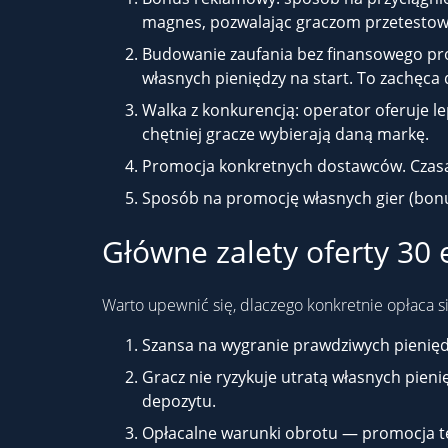
magnes, pozwalając graczom przetestowa
Budowanie zaufania bez finansowego pro
własnych pieniędzy na start. To zachęca
Walka z konkurencją: operator oferuje lep
chętniej gracze wybierają daną markę.
Promocja konkretnych dostawców. Czasami
Sposób na promocję własnych gier (bonu
Główne zalety oferty 30
Warto upewnić się, dlaczego konkretnie opłaca si
Szansa na wygranie prawdziwych pienięd
Gracz nie ryzykuje utratą własnych pien
depozytu.
Opłacalne warunki obrotu — promocja teg