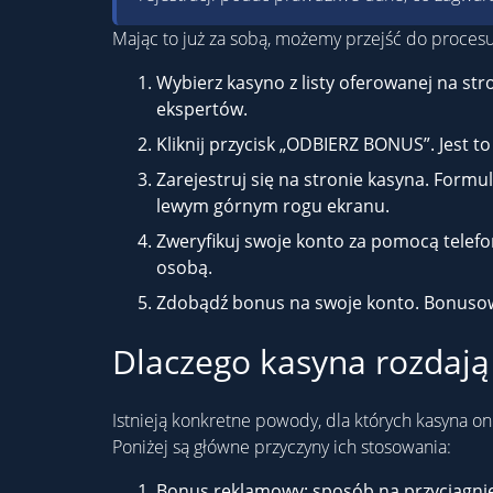
Mając to już za sobą, możemy przejść do procesu
Wybierz kasyno z listy oferowanej na st
ekspertów.
Kliknij przycisk „ODBIERZ BONUS”. Jest t
Zarejestruj się na stronie kasyna. Formu
lewym górnym rogu ekranu.
Zweryfikuj swoje konto za pomocą telefo
osobą.
Zdobądź bonus na swoje konto. Bonusow
Dlaczego kasyna rozdają
Istnieją konkretne powody, dla których kasyna on
Poniżej są główne przyczyny ich stosowania:
Bonus reklamowy: sposób na przyciągni