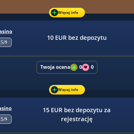
Więcej info
Casino
10 EUR bez depozytu
.5/
5
Twoja ocena
0
0
Więcej info
asino
15 EUR bez depozytu za
rejestrację
.5/
5