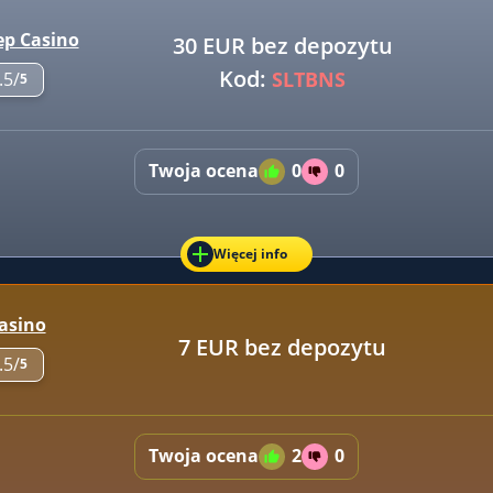
ep Casino
30 EUR bez depozytu
Kod:
SLTBNS
.5/
5
Twoja ocena
0
0
Więcej info
Casino
7 EUR bez depozytu
.5/
5
Twoja ocena
2
0