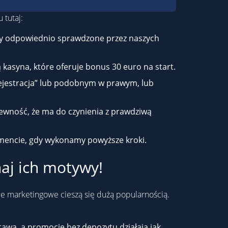
 tutaj:
tały odpowiednio sprawdzone przez naszych
 kasyna, które oferuje bonus 30 euro na start.
 “rejestracja” lub podobnym w prawym, lub
pewność, że ma do czynienia z prawdziwą
encie, gdy wykonamy powyższe kroki.
aj ich motywy!
cje marketingowe cieszą się dużą popularnością.
awa, a promocje bez depozytu działają jak