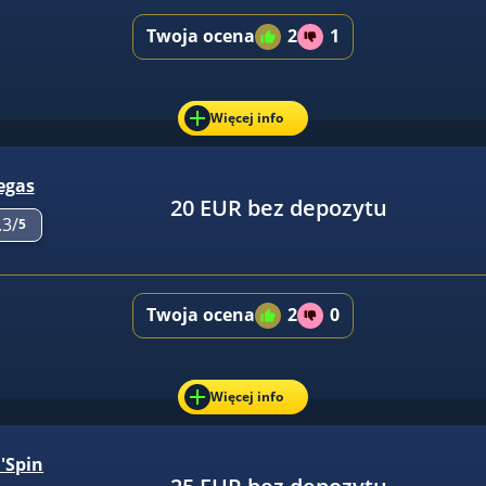
Twoja ocena
2
1
Więcej info
egas
20 EUR bez depozytu
.3/
5
Twoja ocena
2
0
Więcej info
n'Spin