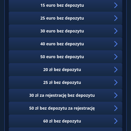
15 euro bez depozytu
25 euro bez depozytu
30 euro bez depozytu
40 euro bez depozytu
50 euro bez depozytu
20 zł bez depozytu
25 zł bez depozytu
30 zł za rejestrację bez depozytu
50 zł bez depozytu za rejestrację
60 zł bez depozytu