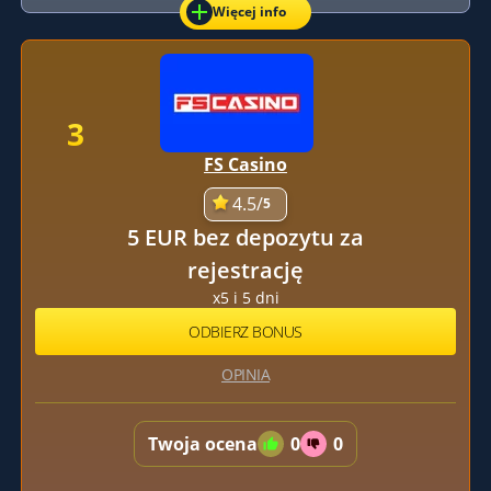
Więcej info
3
FS Casino
4.5/
5
5 EUR bez depozytu za
rejestrację
x5 i 5 dni
ODBIERZ BONUS
OPINIA
Twoja ocena
0
0