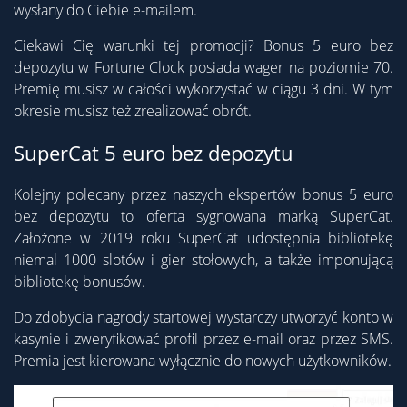
wysłany do Ciebie e-mailem.
Ciekawi Cię warunki tej promocji? Bonus 5 euro bez
depozytu w Fortune Clock posiada wager na poziomie 70.
Premię musisz w całości wykorzystać w ciągu 3 dni. W tym
okresie musisz też zrealizować obrót.
SuperCat 5 euro bez depozytu
Kolejny polecany przez naszych ekspertów bonus 5 euro
bez depozytu to oferta sygnowana marką SuperCat.
Założone w 2019 roku SuperCat udostępnia bibliotekę
niemal 1000 slotów i gier stołowych, a także imponującą
bibliotekę bonusów.
Do zdobycia nagrody startowej wystarczy utworzyć konto w
kasynie i zweryfikować profil przez e-mail oraz przez SMS.
Premia jest kierowana wyłącznie do nowych użytkowników.