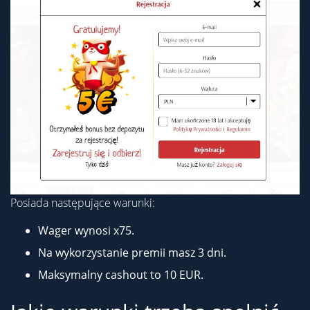
Posiada następujące warunki:
Wager wynosi x75.
Na wykorzystanie premii masz 3 dni.
Maksymalny cashout to 10 EUR.