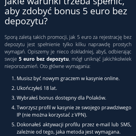
Jakie warunki trzeba spełnić,
aby zdobyć bonus 5 euro bez
depozytu?
Sporą zaletą takich promocji, jak 5 euro za rejestrację bez
depozytu jest spełnienie tylko kilku naprawdę prostych
wymagań. Opiszemy je nieco dokładniej, abyś, odbierając
swoje
5 euro bez depozytu
, mógł uniknąć jakichkolwiek
nieporozumień. Oto główne wymagania:
Musisz być nowym graczem w kasynie online.
Ukończyłeś 18 lat.
Wybrałeś bonus dostępny dla Polaków.
Tworzysz profil w kasynie ze swojego prawdziwego
IP (nie można korzystać z VPN).
Dokonałeś aktywacji profilu przez e-mail lub SMS,
zależnie od tego, jaka metoda jest wymagana.