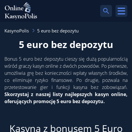
KasynoPolis
5 euro bez depozytu
5 euro bez depozytu
Bonus 5 euro bez depozytu cieszy się dużą popularnością
wśród graczy kasyn online z dwóch powodów. Po pierwsze,
umożliwia grę bez konieczności wpłaty własnych środków,
co eliminuje ryzyko finansowe. Po drugie, pozwala na
przetestowanie gier i funkcji kasyna bez zobowiązań.
Skorzystaj z naszej listy najlepszych kasyn online,
oferujących promocję 5 euro bez depozytu.
Kasyna z bonusem 5 Euro