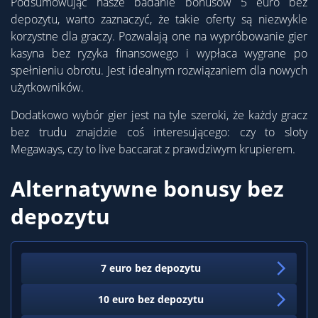
Podsumowując nasze badanie bonusów 5 euro bez
depozytu, warto zaznaczyć, że takie oferty są niezwykle
korzystne dla graczy. Pozwalają one na wypróbowanie gier
kasyna bez ryzyka finansowego i wypłaca wygrane po
spełnieniu obrotu. Jest idealnym rozwiązaniem dla nowych
użytkowników.
Dodatkowo wybór gier jest na tyle szeroki, że każdy gracz
bez trudu znajdzie coś interesującego: czy to sloty
Megaways, czy to live baccarat z prawdziwym krupierem.
Alternatywne bonusy bez
depozytu
7 euro bez depozytu
10 euro bez depozytu