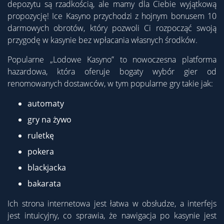
depozytu są rzadkością, ale mamy dla Ciebie wyjątkową
propozycję! Ice Kasyno przychodzi z hojnym bonusem 10
darmowych obrotów, który pozwoli Ci rozpocząć swoją
przygodę w kasynie bez wpłacania własnych środków.
Popularne „Lodowe Kasyno” to nowoczesna platforma
hazardowa, która oferuje bogaty wybór gier od
renomowanych dostawców, w tym popularne gry takie jak:
automaty
gry na żywo
ruletkę
pokera
blackjacka
bakarata
Ich strona internetowa jest łatwa w obsłudze, a interfejs
jest intuicyjny, co sprawia, że nawigacja po kasynie jest