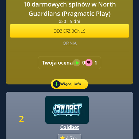
10 darmowych spinów w North
Guardians (Pragmatic Play)
x30 i 5 dni
ODBIERZ BONUS
OPINIA
Twoja ocena
0
1
Więcej info
2
Coldbet
4.7/
5