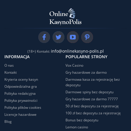
info@onlinekasyno-polis.pl
(18+) Kontakt:
INFORMACJA
POPULARNE STRONY
O nas
Vox Casino
Kontakt
Gry hazardowe za darmo
Kryteria oceny kasyn
Darmowa kasa za rejestrację bez
depozytu
Odpowiedzialna gra
Darmowe spiny bez depozytu
Polityka redakcyjna
Gry hazardowe za darmo 77777
Polityka prywatności
50 zł bez depozytu za rejestrację
Polityka plików cookies
100 zł bez depozytu za rejestrację
Licencje hazardowe
Bonus bez depozytu
Blog
Lemon casino