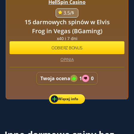
HellSpin Casino
3.5/
5
15 darmowych spinów w Elvis
Frog in Vegas (BGaming)
x40 i 7 dni
ODBIERZ BONUS
OPINIA
Twoja ocena
1
0
Więcej info