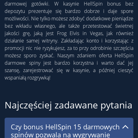
darmowej gotówki. W kasynie HellSpin bonus bez
depozytu prezentuje się bardzo dobrze i daje spore
możliwości. Nie tylko możesz zdobyć dodatkowe pieniądze
bez wkładu własnego, ale także przetestować świetnej
jakości grę, jaką jest Frog Elvis in Vegas, jak również
działanie samej witryny. Zakładając konto i korzystając z
promocji nic nie ryzykujesz, za to przy odrobinie szczęścia
możesz sporo zyskać. Naszym zdaniem oferta HellSpin
darmowe spiny jest bardzo korzystna i warto dać jej
szansę, zarejestrować się w kasynie, a później cieszyć
wspaniałą rozgrywką!
Najczęściej zadawane pytania
Czy bonus HellSpin 15 darmowych
spinów pozwala na wygrywanie