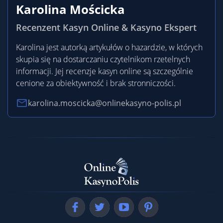
Karolina Mościcka
Recenzent Kasyn Online & Kasyno Ekspert
Karolina jest autorką artykułów o hazardzie, w których
skupia się na dostarczaniu czytelnikom rzetelnych
informacji. Jej recenzje kasyn online są szczególnie
cenione za obiektywność i brak stronniczości.
karolina.moscicka@onlinekasyno-polis.pl