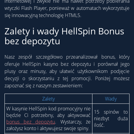
internetowej i zwykle nie ma nawet potrzeby pobierania
wtyczki Flash Player, ponieważ w automatach wykorzystuje
się innowacyjną technologię HTML5.
Zalety i wady HellSpin Bonus
bez depozytu
Nasz zespół szczegółowo przeanalizował bonus, który
oferuje HellSpin kasyno bez depozytu i porównał jego
plusy oraz minusy, aby ułatwić użytkownikom podjęcie
decyzji o skorzystaniu z tej promocji. Poniżej możesz
zapoznać się z naszym zestawieniem:
Zalety
Wady
W kasynie HellSpin kod promocyjny nie
15 spinów to
będzie Ci potrzebny, aby aktywować
niezbyt duża
bonus bez depozytu
. Wystarczy, że
ilość.
założysz konto i aktywujesz swoje spiny.