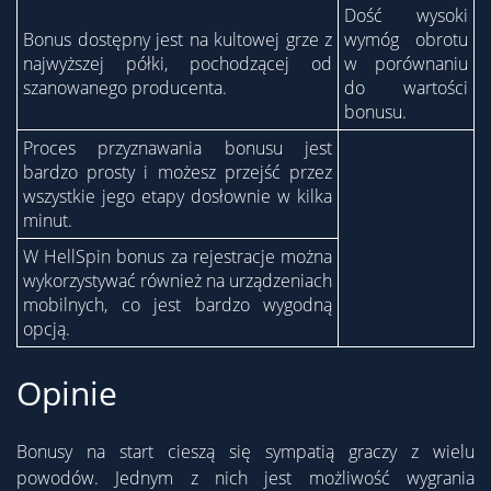
Dość wysoki
Bonus dostępny jest na kultowej grze z
wymóg obrotu
najwyższej półki, pochodzącej od
w porównaniu
szanowanego producenta.
do wartości
bonusu.
Proces przyznawania bonusu jest
bardzo prosty i możesz przejść przez
wszystkie jego etapy dosłownie w kilka
minut.
W HellSpin bonus za rejestracje można
wykorzystywać również na urządzeniach
mobilnych, co jest bardzo wygodną
opcją.
Opinie
Bonusy na start cieszą się sympatią graczy z wielu
powodów. Jednym z nich jest możliwość wygrania