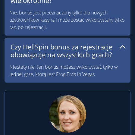
wielokrotnie?
Nie, bonus jest przeznaczony tylko dla nowych
użytkowników kasyna i może zostać wykorzystany tylko
raz, po rejestracji.
Czy HellSpin bonus za rejestracje
obowiązuje na wszystkich grach?
Niestety nie, ten bonus możesz wykorzystać tylko w
jednej grze, którą jest Frog Elvis in Vegas.