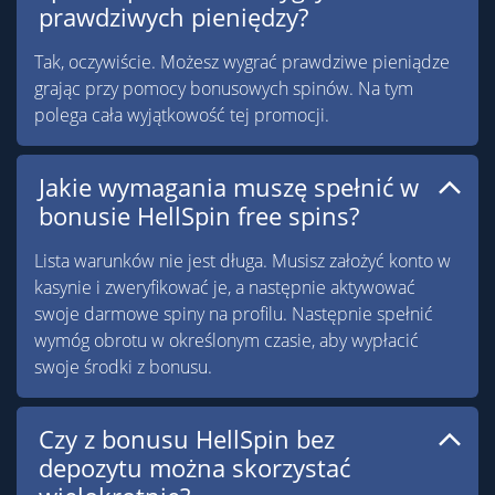
prawdziwych pieniędzy?
Tak, oczywiście. Możesz wygrać prawdziwe pieniądze
grając przy pomocy bonusowych spinów. Na tym
polega cała wyjątkowość tej promocji.
Jakie wymagania muszę spełnić w
bonusie HellSpin free spins?
Lista warunków nie jest długa. Musisz założyć konto w
kasynie i zweryfikować je, a następnie aktywować
swoje darmowe spiny na profilu. Następnie spełnić
wymóg obrotu w określonym czasie, aby wypłacić
swoje środki z bonusu.
Czy z bonusu HellSpin bez
depozytu można skorzystać