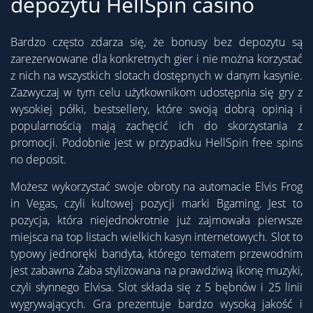
depozytu HellSpin casino
Bardzo często zdarza się, że bonusy bez depozytu są
zarezerwowane dla konkretnych gier i nie można korzystać
z nich na wszystkich slotach dostępnych w danym kasynie.
Zazwyczaj w tym celu użytkownikom udostępnia się gry z
wysokiej półki, bestsellery, które swoją dobrą opinią i
popularnością mają zachęcić ich do skorzystania z
promocji. Podobnie jest w przypadku HellSpin free spins
no deposit.
Możesz wykorzystać swoje obroty na automacie Elvis Frog
in Vegas, czyli kultowej pozycji marki Bgaming. Jest to
pozycja, która niejednokrotnie już zajmowała pierwsze
miejsca na top listach wielkich kasyn internetowych. Slot to
typowy jednoręki bandyta, którego tematem przewodnim
jest zabawna Żaba stylizowana na prawdziwą ikonę muzyki,
czyli słynnego Elvisa. Slot składa się z 5 bębnów i 25 linii
wygrywających. Gra prezentuje bardzo wysoką jakość i