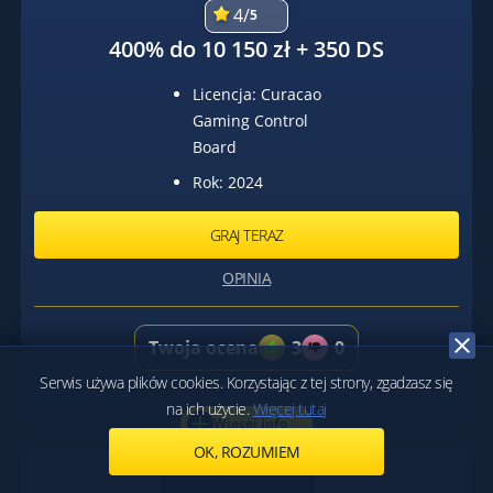
4/
5
400% do 10 150 zł + 350 DS
Licencja: Curacao
Gaming Control
Board
Rok: 2024
GRAJ TERAZ
OPINIA
Twoja ocena
3
0
Serwis używa plików cookies. Korzystając z tej strony, zgadzasz się
na ich użycie.
Więcej tutaj
Więcej info
OK, ROZUMIEM