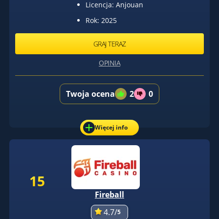
Licencja: Anjouan
Rok: 2025
GRAJ TERAZ
OPINIA
Twoja ocena
2
0
Więcej info
15
Fireball
4.7/
5