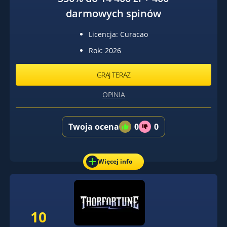
darmowych spinów
Licencja: Curacao
Rok: 2026
GRAJ TERAZ
OPINIA
Twoja ocena
0
0
Więcej info
10