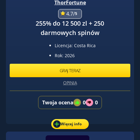
ThorFortune
4.7/
5
255% do 12 500 zl + 250
darmowych spinów
Licencja: Costa Rica
Rok: 2026
GRAJ TERAZ
OPINIA
Twoja ocena
0
0
Więcej info