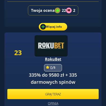
Twoja ocena
22
2
Więcej info
23
RokuBet
0/
5
335% do 9580 zł + 335
darmowych spinów
GRAJ TERAZ
OPINIA