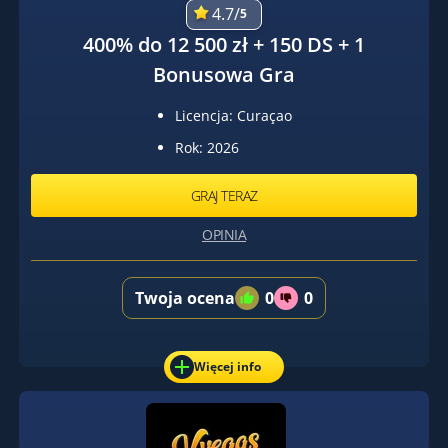
4.7/
5
400% do 12 500 zł + 150 DS + 1
Bonusowa Gra
Licencja: Curaçao
Rok: 2026
GRAJ TERAZ
OPINIA
Twoja ocena
0
0
Więcej info