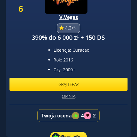
6
V.Vegas
4.3/
5
390% do 6 000 zł + 150 DS
Licencja: Curacao
Rok: 2016
Gry: 2000+
GRAJ TERAZ
OPINIA
Twoja ocena
4
2
Więcej info