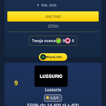
Rok: 2026
GRAJ TERAZ
OPINIA
Twoja ocena
0
0
Więcej info
9
Lussurio
4.8/
5
550% do 14 400 zł + 400