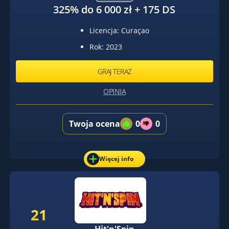
325% do 6 000 zł + 175 DS
Licencja: Curaçao
Rok: 2023
GRAJ TERAZ
OPINIA
Twoja ocena
0
0
Więcej info
21