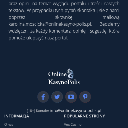
oraz opinii na temat wyglądu portalu i treści naszych
tekstów. W przypadku tych pytań skontaktuj się z nami
poprzez skrzynkę mailową
karolina.moscicka@onlinekasyno-polis.pl
. Będziemy
wdzięczni za każdy komentarz, opinię i sugestię, która
pomoże ulepszyć nasz portal.
info@onlinekasyno-polis.pl
(18+) Kontakt:
INFORMACJA
POPULARNE STRONY
O nas
Vox Casino