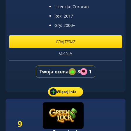
Licencja: Curacao
Rok: 2017
Gry: 2000+
GRAJ TERAZ
OPINIA
Twoja ocena
8
1
Więcej info
9