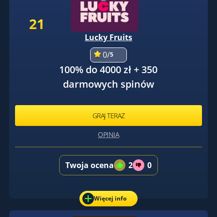
21
Lucky Fruits
0/
5
100% do 4000 zł + 350
darmowych spinów
GRAJ TERAZ
OPINIA
Twoja ocena
2
0
Więcej info