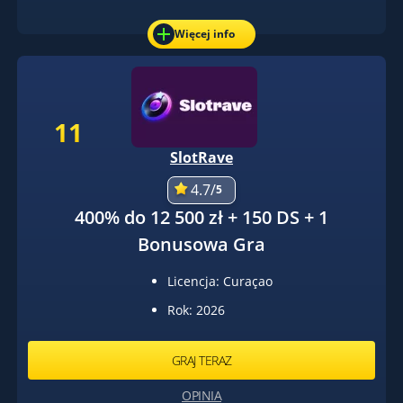
Więcej info
11
SlotRave
4.7/
5
400% do 12 500 zł + 150 DS + 1
Bonusowa Gra
Licencja: Curaçao
Rok: 2026
GRAJ TERAZ
OPINIA