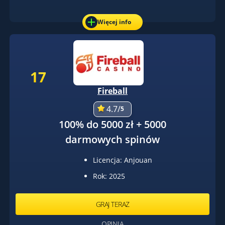
Więcej info
17
Fireball
4.7/
5
100% do 5000 zł + 5000
darmowych spinów
Licencja: Anjouan
Rok: 2025
GRAJ TERAZ
OPINIA