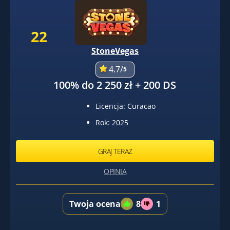
22
StoneVegas
4.7/
5
100% do 2 250 zł + 200 DS
Licencja: Curacao
Rok: 2025
GRAJ TERAZ
OPINIA
Twoja ocena
8
1