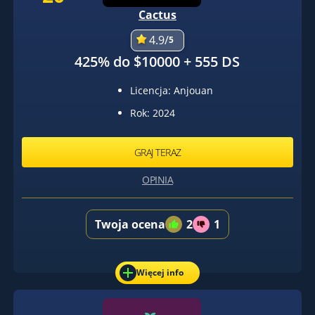
Cactus
4.9/
5
425% do $10000 + 555 DS
Licencja: Anjouan
Rok: 2024
GRAJ TERAZ
OPINIA
Twoja ocena
2
1
Więcej info