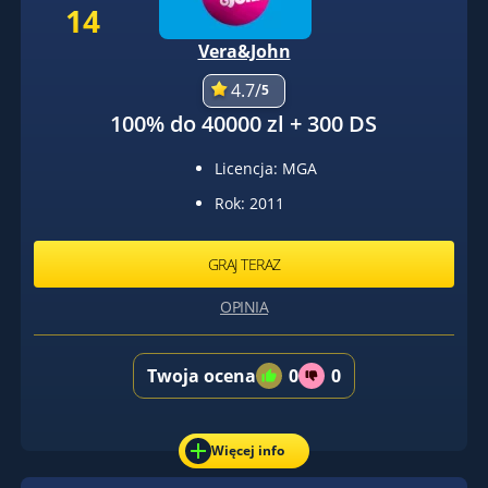
14
Vera&John
4.7/
5
100% do 40000 zl + 300 DS
Licencja: MGA
Rok: 2011
GRAJ TERAZ
OPINIA
Twoja ocena
0
0
Więcej info