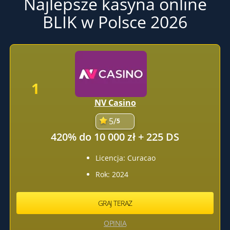
Najlepsze kasyna online
BLIK w Polsce 2026
1
NV Casino
5/
5
420% do 10 000 zł + 225 DS
Licencja: Curacao
Rok: 2024
GRAJ TERAZ
OPINIA