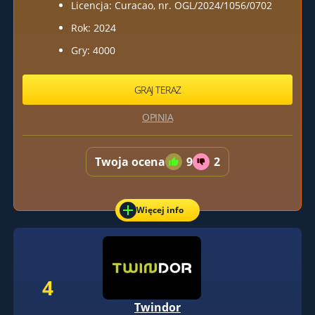
Licencja: Curacao, nr. OGL/2024/1056/0702
Rok: 2024
Gry: 4000
GRAJ TERAZ
OPINIA
Twoja ocena
9
2
Więcej info
4
Twindor