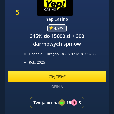
5
Yep Casino
4.9/
5
345% do 15000 zł + 300
darmowych spinów
Licencja: Curaçao, OGL/2024/1363/0705
Rok: 2025
GRAJ TERAZ
OPINIA
Twoja ocena
16
3