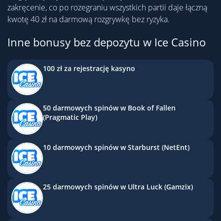
zakręcenie, co po rozegraniu wszystkich partii daje łączną
kwotę 40 zł na darmową rozgrywkę bez ryzyka.
Inne bonusy bez depozytu w Ice Casino
100 zł za rejestrację kasyno
50 darmowych spinów w Book of Fallen
(Pragmatic Play)
10 darmowych spinów w Starburst (NetEnt)
25 darmowych spinów w Ultra Luck (Gamzix)