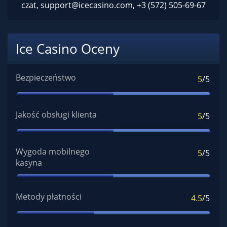
czat,
support@icecasino.com
, +3 (572) 505-69-67
Ice Casino Oceny
Bezpieczeństwo
5
/5
Jakość obsługi klienta
5
/5
Wygoda mobilnego
5
/5
kasyna
Metody płatności
4.5
/5