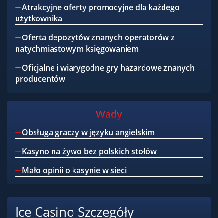
Atrakcyjne oferty promocyjne dla każdego
użytkownika
Oferta depozytów znanych operatorów z
natychmiastowym księgowaniem
Oficjalne i wiarygodne gry hazardowe znanych
producentów
Wady
Obsługa graczy w języku angielskim
Kasyno na żywo bez polskich stołów
Mało opinii o kasynie w sieci
Ice Casino Szczegóły