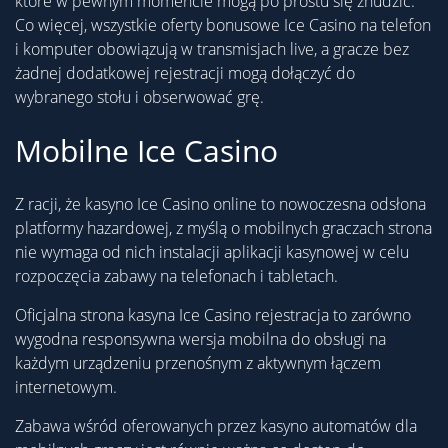
które w pewnym momencie mogą po prostu się znudzić.
Co więcej, wszystkie oferty bonusowe Ice Casino na telefon
i komputer obowiązują w transmisjach live, a gracze bez
żadnej dodatkowej rejestracji mogą dołączyć do
wybranego stołu i obserwować grę.
Mobilne Ice Casino
Z racji, że kasyno Ice Casino online to nowoczesna odsłona
platformy hazardowej, z myślą o mobilnych graczach strona
nie wymaga od nich instalacji aplikacji kasynowej w celu
rozpoczęcia zabawy na telefonach i tabletach.
Oficjalna strona kasyna Ice Casino rejestracja to zarówno
wygodna responsywna wersja mobilna do obsługi na
każdym urządzeniu przenośnym z aktywnym łączem
internetowym.
Zabawa wśród oferowanych przez kasyno automatów dla