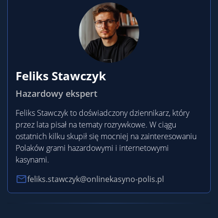
Feliks Stawczyk
Hazardowy ekspert
Feliks Stawczyk to doświadczony dziennikarz, który
przez lata pisał na tematy rozrywkowe. W ciągu
ostatnich kilku skupił się mocniej na zainteresowaniu
Polaków grami hazardowymi i internetowymi
kasynami.
feliks.stawczyk@onlinekasyno-polis.pl