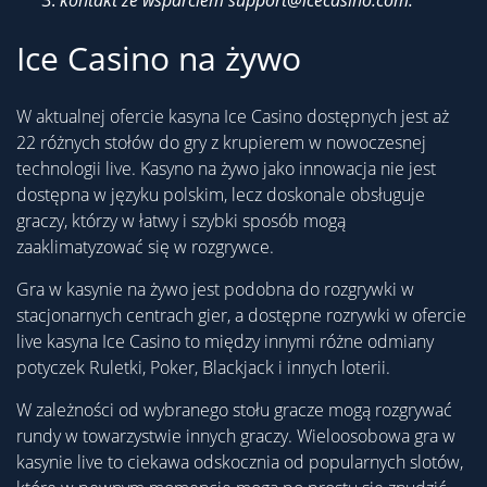
kontakt ze wsparciem
support@icecasino.com
.
Ice Casino na żywo
W aktualnej ofercie kasyna Ice Casino dostępnych jest aż
22 różnych stołów do gry z krupierem w nowoczesnej
technologii live. Kasyno na żywo jako innowacja nie jest
dostępna w języku polskim, lecz doskonale obsługuje
graczy, którzy w łatwy i szybki sposób mogą
zaaklimatyzować się w rozgrywce.
Gra w kasynie na żywo jest podobna do rozgrywki w
stacjonarnych centrach gier, a dostępne rozrywki w ofercie
live kasyna Ice Casino to między innymi różne odmiany
potyczek Ruletki, Poker, Blackjack i innych loterii.
W zależności od wybranego stołu gracze mogą rozgrywać
rundy w towarzystwie innych graczy. Wieloosobowa gra w
kasynie live to ciekawa odskocznia od popularnych slotów,