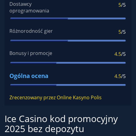
Dostawcy
5
/5
oprogramowania
Różnorodność gier
5
/5
Bonusy i promocje
4.5
/5
Ogólna ocena
4.5
/5
Zrecenzowany przez Online Kasyno Polis
Ice Casino kod promocyjny
2025 bez depozytu