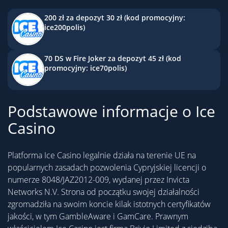
200 zł za depozyt 30 zł (kod promocyjny:
ice200polis)
70 DS w Fire Joker za depozyt 45 zł (kod
promocyjny: ice70polis)
Podstawowe informacje o Ice
Casino
Platforma Ice Casino legalnie działa na terenie UE na
popularnych zasadach pozwolenia Cypryjskiej licencji o
numerze 8048/JAZ2012-009, wydanej przez Invicta
Networks N.V. Strona od początku swojej działalności
zgromadziła na swoim koncie kilak istotnych certyfikatów
jakości, w tym GambleAware i GamCare. Prawnym