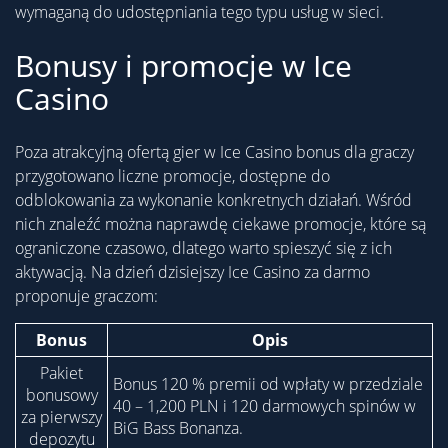
wymaganą do udostępniania tego typu usług w sieci.
Bonusy i promocje w Ice
Casino
Poza atrakcyjną ofertą gier w Ice Casino bonus dla graczy
przygotowano liczne promocje, dostępne do
odblokowania za wykonanie konkretnych działań. Wśród
nich znaleźć można naprawdę ciekawe promocje, które są
ograniczone czasowo, dlatego warto spieszyć się z ich
aktywacją. Na dzień dzisiejszy Ice Casino za darmo
proponuje graczom:
Bonus
Opis
Pakiet
Bonus 120 % premii od wpłaty w przedziale
bonusowy
40 – 1,200 PLN i 120 darmowych spinów w
za pierwszy
BiG Bass Bonanza.
depozytu