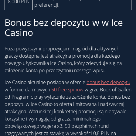
8,000 PLN
preferencji.
Bonus bez depozytu w w Ice
Casino
Poza powyższymi propozycjami nagród dla aktywnych
graczy dostępna jest atrakcyjna promocja dla każdego
nowego użytkownika Ice Casino, który zdecyduje się na
założenie konta po przeczytaniu naszego wpisu.
Ice Casino aktualne posiada w ofercie
bonus bez depozytu
w formie darmowych
50 free spinów
w grze Book of Gallen
od Pragramic play wyłącznie za założenie konta. Bonus bez
depozytu w Ice Casino to oferta limitowana i nadzwyczaj
atrakcyjna. Warunki tej konkretnej promocji są niebywale
korzystne i wymagają od gracza minimalnego
obowiązkowego wagera x3. 50 bezpłatnych rund
rozgrywanych jest za stawkę w wysokości 0,8 PLN na