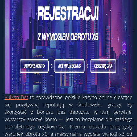
Vulkan Bet
to sprawdzone polskie kasyno online cieszące
się pozytywną reputacją w środowisku graczy. By
skorzystać z bonusu bez depozytu w tym serwisie,
wystarczy założyć konto — jest to bezpłatne dla każdego
pełnoletniego użytkownika. Premia posiada przejrzysty
warunek obrotu x5, a maksymalna wypłata wynosi x3 od