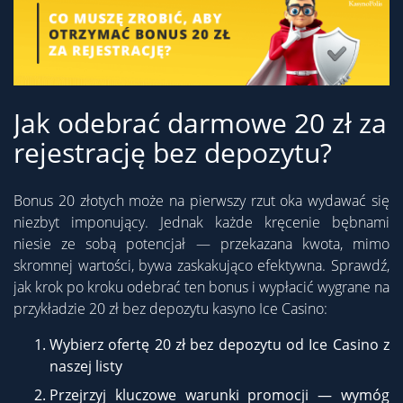
Jak odebrać darmowe 20 zł za
rejestrację bez depozytu?
Bonus 20 złotych może na pierwszy rzut oka wydawać się
niezbyt imponujący. Jednak każde kręcenie bębnami
niesie ze sobą potencjał — przekazana kwota, mimo
skromnej wartości, bywa zaskakująco efektywna. Sprawdź,
jak krok po kroku odebrać ten bonus i wypłacić wygrane na
przykładzie 20 zł bez depozytu kasyno Ice Casino:
Wybierz ofertę 20 zł bez depozytu od Ice Casino z
naszej listy
Przejrzyj kluczowe warunki promocji — wymóg