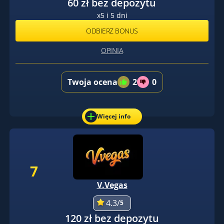
60 zł bez depozytu
x5 i 5 dni
ODBIERZ BONUS
OPINIA
Twoja ocena
2
0
Więcej info
7
V.Vegas
4.3/
5
120 zł bez depozytu