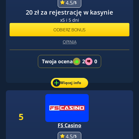
4.5/
5
20 zł za rejestrację w kasynie
x5 і 5 dni
ODBIERZ BONUS
OPINIA
Twoja ocena
2
0
Więcej info
5
FS Casino
4.5/
5