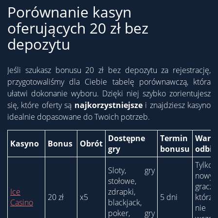
Porównanie kasyn
oferujących 20 zł bez
depozytu
Jeśli szukasz bonusu 20 zł bez depozytu za rejestrację,
przygotowaliśmy dla Ciebie tabelę porównawczą, która
ułatwi dokonanie wyboru. Dzięki niej szybko zorientujesz
się, które oferty są
najkorzystniejsze
i znajdziesz kasyno
idealnie dopasowane do Twoich potrzeb.
Dostępne
Termin
Waru
Kasyno
Bonus
Obrót
gry
bonusu
odbio
Tylk
Sloty, gry
nowyc
stołowe,
graczy,
Ice
zdrapki,
20 zł
x5
5 dni
którzy
Casino
blackjack,
nie mi
poker, gry