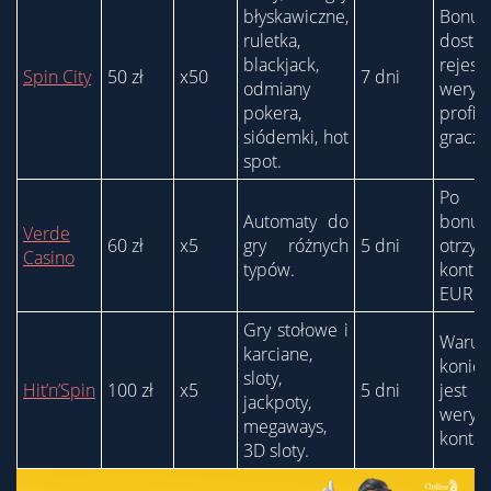
błyskawiczne,
Bonus
ruletka,
dostę
blackjack,
rejest
Spin City
50 zł
x50
7 dni
odmiany
weryfi
pokera,
profilu
siódemki, hot
gracza
spot.
Po ob
Automaty do
bonu
Verde
60 zł
x5
gry różnych
5 dni
otrzym
Casino
typów.
kont
EUR
Gry stołowe i
Warun
karciane,
konie
sloty,
Hit’n’Spin
100 zł
x5
5 dni
jest
jackpoty,
weryfi
megaways,
konta.
3D sloty.