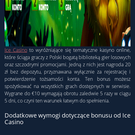
Ice Casino
to wyróżniające się tematyczne kasyno online,
które ściąga graczy z Polski bogatą biblioteką gier losowych
oraz szczodrymi promocjami. Jedną z nich jest nagroda 20
zł bez depozytu, przyznawana wyłącznie za rejestrację i
potwierdzenie tożsamości konta. Ten bonus możesz
spożytkować na wszystkich grach dostępnych w serwisie.
Wygrane do €10 wymagają obrotu zaledwie 5 razy w ciągu
5 dni, co czyni ten warunek łatwym do spełnienia.
Dodatkowe wymogi dotyczące bonusu od Ice
Casino