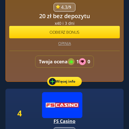
4.3/
5
20 zł bez depozytu
x40 і 3 dni
ODBIERZ BONUS
OPINIA
Twoja ocena
1
0
Więcej info
4
FS Casino