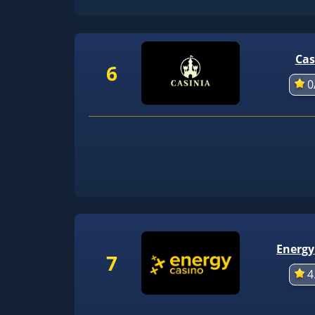
Cas
6
0
Energy
7
4