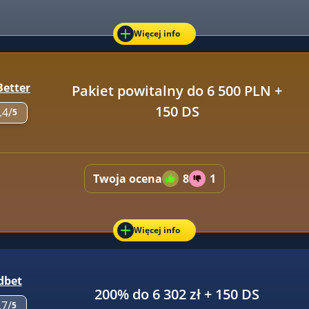
Więcej info
Better
Pakiet powitalny do 6 500 PLN +
150 DS
.4/
5
Twoja ocena
8
1
Więcej info
dbet
200% do 6 302 zł + 150 DS
.7/
5