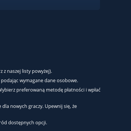
 z naszej listy powyżej).
ny, podając wymagane dane osobowe.
 Wybierz preferowaną metodę płatności i wpłać
 dla nowych graczy. Upewnij się, że
ród dostępnych opcji.