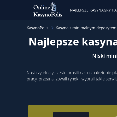
NAJLEPSZE KASYNA
GRY H
KasynoPolis
Kasyna z minimalnym depozytem
Najlepsze kasyn
Niski min
Nasi czytelnicy często prosili nas o znalezienie 
pracy, przeanalizowali rynek i wybrali takie ser