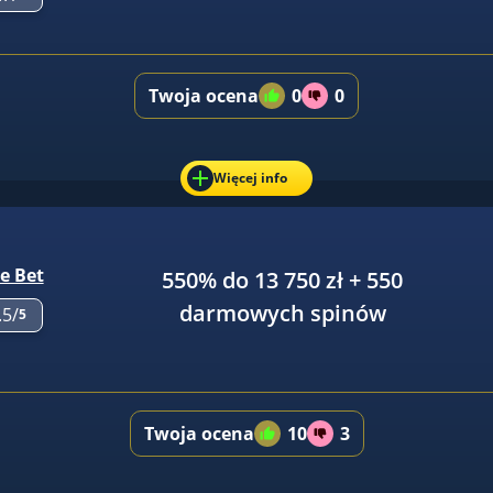
Twoja ocena
0
0
Więcej info
e Bet
550% do 13 750 zł + 550
darmowych spinów
.5/
5
Twoja ocena
10
3