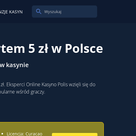
NZJE KASYN
em 5 zł w Polsce
 w kasynie
ł. Eksperci Online Kasyno Polis wzięli się do
pularne wśród graczy.
Licencja: Curacao