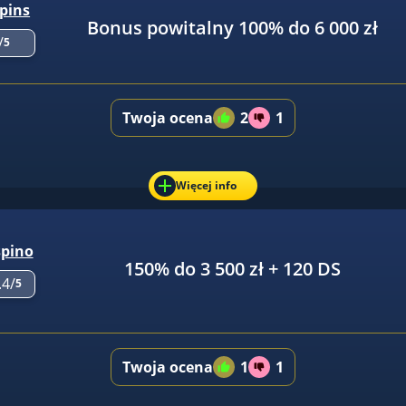
Spins
Bonus powitalny 100% do 6 000 zł
/
5
Twoja ocena
2
1
Więcej info
spino
150% do 3 500 zł + 120 DS
.4/
5
Twoja ocena
1
1