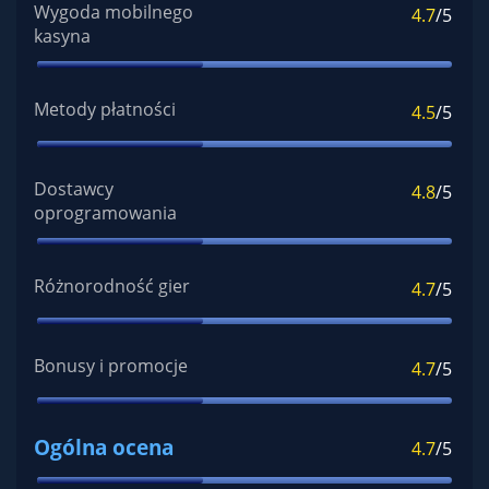
Wygoda mobilnego
4.7
/5
kasyna
Metody płatności
4.5
/5
Dostawcy
4.8
/5
oprogramowania
Różnorodność gier
4.7
/5
Bonusy i promocje
4.7
/5
Ogólna ocena
4.7
/5