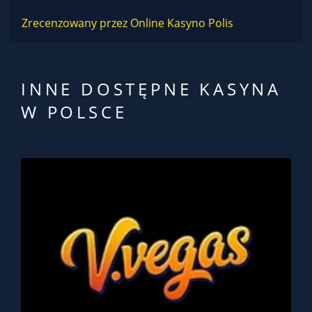
Zrecenzowany przez Online Kasyno Polis
INNE DOSTĘPNE KASYNA
W POLSCE