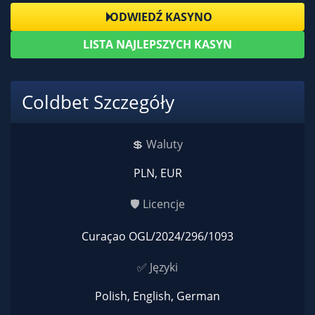
ODWIEDŹ KASYNO
LISTA NAJLEPSZYCH KASYN
Coldbet Szczegóły
💲 Waluty
PLN, EUR
🛡 Licencje
Curaçao OGL/2024/296/1093
✅ Języki
Polish, English, German