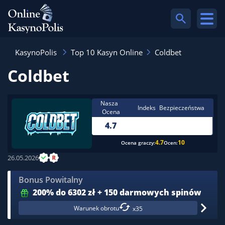
KasynoPolis
Top 10 Kasyn Online
Coldbet
Coldbet
Nasza
Indeks Bezpieczeństwa
Ocena
4.7
4.7
10
Ocena graczy:
Ocen:
26.05.2026
Bonus Powitalny
200% do 6302 zł + 150 darmowych spinów
Warunek obrotu
x35