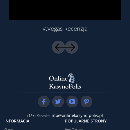
V.Vegas Recenzja
info@onlinekasyno-polis.pl
(18+) Kontakt:
INFORMACJA
POPULARNE STRONY
O nas
Vox Casino