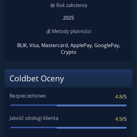
📅 Rok założenia
2025
💰 Metody płatności
BLIK, Visa, Mastercard, ApplePay, GooglePay,
Crypto
Coldbet Oceny
Bezpieczeństwo
4.8
/5
Jakość obsługi klienta
4.9
/5