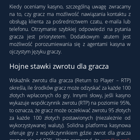
Kiedy oceniamy kasyno, szczególną uwagę zwracamy
na to, czy gracz ma możliwość nawiązania kontaktu z
obsługą klienta za pośrednictwem czatu, e-maila lub
telefonu. Otrzymanie szybkiej odpowiedzi na pytania
gracza jest priorytetem. Dodatkowym atutem jest
możliwość porozumiewania się z agentami kasyna w
ojczystym języku graczy.
Hojne stawki zwrotu dla gracza
Wskaźnik zwrotu dla gracza (Return to Player – RTP)
określa, ile środków gracz może odzyskać za każde 100
złotych wpłaconych do gry. Innymi słowy, jeśli kasyno
wykazuje współczynnik zwrotu (RTP) na poziomie 95%,
to oznacza, że gracz może oczekiwać zwrotu 95 złotych
za każde 100 złotych postawionych (niezależnie od
wykorzystywanej waluty). Solidna platforma kasynowa
oferuje gry z współczynnikiem gdzie zwrot dla gracza