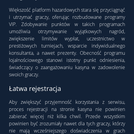
Większość platform hazardowych stara się przyciągnąć
i utrzymać graczy, oferując rozbudowane programy
VIP. Zdobywanie punktów w takich programach
umożliwia otrzymywanie wyjątkowych nagród,
zwiększenie limitów wypłat, uczestnictwo w
prestiżowych turniejach, wsparcie indywidualnego
konsultanta, a nawet prezenty. Obecność programu
lojalnościowego stanowi istotny punkt odniesienia,
świadczący o zaangażowaniu kasyna w zadowolenie
swoich graczy.
Łatwa rejestracja
Aby zwiększyć przyjemność korzystania z serwisu,
proces rejestracji na stronie kasyna nie powinien
zabierać więcej niż kilka chwil. Przede wszystkim
powinien być zrozumiały nawet dla tych graczy, którzy
nie mają wcześniejszego doświadczenia w grach