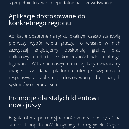
są zupełnie losowe i niepodatne na przewidywanie.
Aplikacje dostosowane do
konkretnego regionu
Aplikacje dostępne na rynku lokalnym często stanowią
pierwszy wybór wielu graczy. To właśnie w nich
zazwyczaj znajdujemy doskonałą grafikę oraz
unikatowy komfort bez konieczności wielokrotnego
logowania. W trakcie naszych recenzji kasyn, zwracamy
uwagę, czy dana platforma oferuje wygodną i
responsywną aplikację dostosowaną do różnych
systemów operacyjnych.
Promocje dla stałych klientów i
nowicjuszy
Bogata oferta promocyjna może znacząco wpłynąć na
sukces i popularność kasynowych rozgrywek. Często