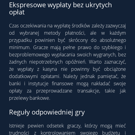
Ekspresowe wypłaty bez ukrytych
opłat
Czas oczekiwania na wypłatę środków zależy zazwyczaj
od wybranej metody płatności, ale w każdym
przypadku powinien być skrócony do absolutnego
minimum. Gracze mają pełne prawo do szybkiego i
bezproblemowego wypłacania swoich wygranych, bez
żadnych niepotrzebnych opóźnień. Warto zaznaczyć,
że wypłaty z kasyna nie powinny być obciążone
dodatkowymi opłatami. Należy jednak pamiętać, że
banki i instytucje finansowe mogą nakładać swoje
opłaty za przeprowadzane transakcje, takie jak
przelewy bankowe.
Reguły odpowiedniej gry
Istnieje pewien odsetek graczy, którzy mogą mieć
trudności z kontrolowaniem swojego budżetu i