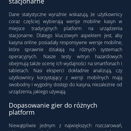
stacjonarne
Dane statystyczne wyraźnie wskazują, że użytkownicy
coraz częściej wybierają wersje mobilne kasyn w
miejsce tradycyjnych platform na urządzenia
stacjonarne. Dlatego kluczowym aspektem jest, aby
kasyna online posiadały responsywne wersje mobilne,
które sprawnie działają na różnych systemach
operacyjnych. Nasze testy witryn hazardowych
obejmują także ocenę ich wydajności na smartfonach i
tabletach. Nasi eksperci dokładnie analizują, czy
użytkownicy korzystający z wersji mobilnych mają
swobodny i wygodny dostęp do kasyna, niezależnie od
urządzenia, jakiego używają.
Dopasowanie gier do różnych
platform
Niewątpliwie jednym z największych rozczarowań,