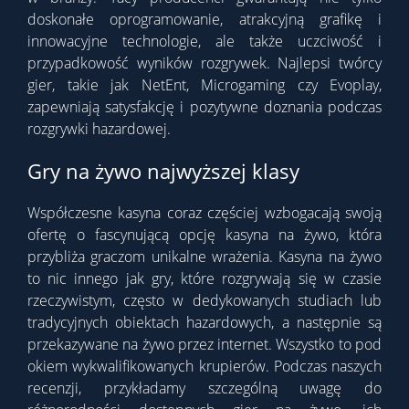
doskonałe oprogramowanie, atrakcyjną grafikę i
innowacyjne technologie, ale także uczciwość i
przypadkowość wyników rozgrywek. Najlepsi twórcy
gier, takie jak NetEnt, Microgaming czy Evoplay,
zapewniają satysfakcję i pozytywne doznania podczas
rozgrywki hazardowej.
Gry na żywo najwyższej klasy
Współczesne kasyna coraz częściej wzbogacają swoją
ofertę o fascynującą opcję kasyna na żywo, która
przybliża graczom unikalne wrażenia. Kasyna na żywo
to nic innego jak gry, które rozgrywają się w czasie
rzeczywistym, często w dedykowanych studiach lub
tradycyjnych obiektach hazardowych, a następnie są
przekazywane na żywo przez internet. Wszystko to pod
okiem wykwalifikowanych krupierów. Podczas naszych
recenzji, przykładamy szczególną uwagę do