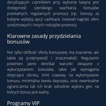
decydującym czynnikiem przy wyborze kasyna jest
dostępność szerokiego wachlarza bonusów
powitalnych, regularnych promocji (np. bonusy za
kolejne wpłaty), opcji cashback, losowań nagród, ofert
urodzinowych i innych rodzajów promocji.
Klarowne zasady przydzielania
bonusów
Nie tylko obfitość oferty bonusowej ma znaczenie, ale
także jej przejrzystość i zrozumiałość. Regulamin
powinien jasno określać warunki związane z
wykorzystaniem bonusów, takie jak wymagania
dotyczące obrotu, limit czasowy na wykorzystanie
bonusu, minimalna kwota depozytu, oraz ewentualne
ograniczenia lub ich brak odnośnie wyboru gier, na
których bonus jest ważny.
Programy VIP