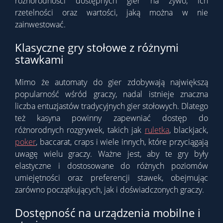
różnorodności dostępnych gier na żywo, ich
rzetelności oraz wartości, jaką można w nie
zainwestować.
Klasyczne gry stołowe z różnymi
stawkami
Mimo że automaty do gier zdobywają największą
popularność wśród graczy, nadal istnieje znaczna
liczba entuzjastów tradycyjnych gier stołowych. Dlatego
też kasyna powinny zapewniać dostęp do
różnorodnych rozgrywek, takich jak
ruletka
, blackjack,
poker
, baccarat, craps i wiele innych, które przyciągają
uwagę wielu graczy. Ważne jest, aby te gry były
elastyczne i dostosowane do różnych poziomów
umiejętności oraz preferencji stawek, obejmując
zarówno początkujących, jak i doświadczonych graczy.
Dostępność na urządzenia mobilne i