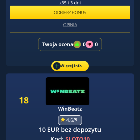
x35 i 3 dni
ODBIERZ BONUS
OPINIA
Twoja ocena
0
0
Więcej info
18
WinBeatz
4.6/
5
10 EUR bez depozytu
Kod:
SLOTO10