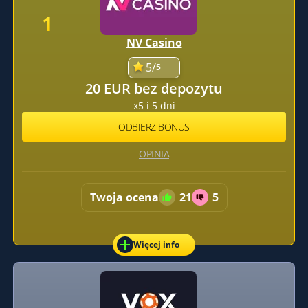
1
NV Casino
5/
5
20 EUR bez depozytu
x5 i 5 dni
ODBIERZ BONUS
OPINIA
Twoja ocena
21
5
Więcej info