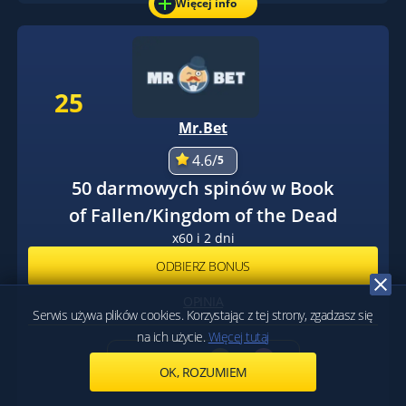
Więcej info
25
Mr.Bet
4.6/
5
50 darmowych spinów w Book
of Fallen/Kingdom of the Dead
x60 i 2 dni
ODBIERZ BONUS
OPINIA
Serwis używa plików cookies. Korzystając z tej strony, zgadzasz się
na ich użycie.
Więcej tutaj
Twoja ocena
12
5
OK, ROZUMIEM