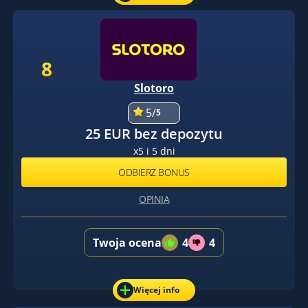
8
Slotoro
5/
5
25 EUR bez depozytu
x5 i 5 dni
ODBIERZ BONUS
OPINIA
Twoja ocena
4
4
Więcej info