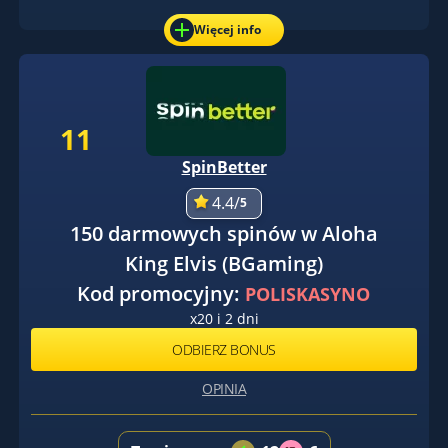
Więcej info
11
SpinBetter
4.4/
5
150 darmowych spinów w Aloha
King Elvis (BGaming)
Kod promocyjny:
POLISKASYNO
x20 i 2 dni
ODBIERZ BONUS
OPINIA