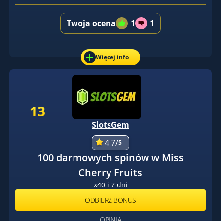
Twoja ocena
1
1
Więcej info
13
SlotsGem
4.7/
5
100 darmowych spinów w Miss
Cherry Fruits
x40 i 7 dni
ODBIERZ BONUS
OPINIA