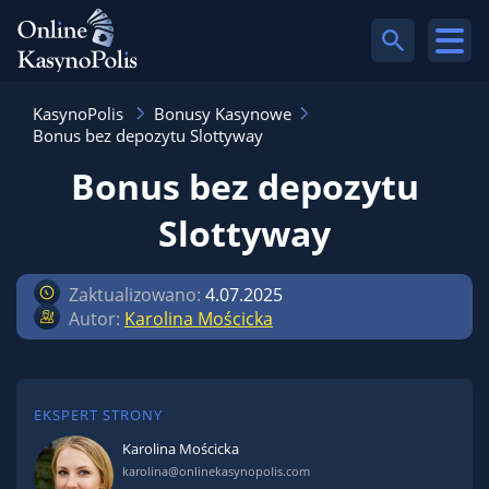
KasynoPolis
Bonusy Kasynowe
Bonus bez depozytu Slottyway
Bonus bez depozytu
Slottyway
Zaktualizowano:
4.07.2025
Autor:
Karolina Mościcka
EKSPERT STRONY
Karolina Mościcka
karolina@onlinekasynopolis.com