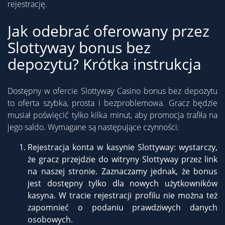
rejestrację.
Jak odebrać oferowany przez
Slottyway bonus bez
depozytu? Krótka instrukcja
Dostępny w ofercie Slottyway Casino bonus bez depozytu
to oferta szybka, prosta i bezproblemowa. Gracz będzie
musiał poświęcić tylko kilka minut, aby promocja trafiła na
jego saldo. Wymagane są następujące czynności:
Rejestracja konta w kasynie Slottyway: wystarczy,
że gracz przejdzie do witryny Slottyway przez link
na naszej stronie. Zaznaczamy jednak, że bonus
jest dostępny tylko dla nowych użytkowników
kasyna. W tracie rejestracji profilu nie można też
zapomnieć o podaniu prawdziwych danych
osobowych.