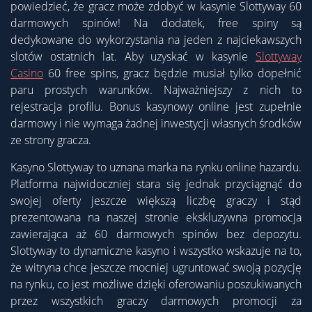
powiedzieć, że gracz może zdobyć w kasynie Slottyway 60
darmowych spinów! Na dodatek, free spiny są
dedykowane do wykorzystania na jeden z najciekawszych
slotów ostatnich lat. Aby uzyskać w kasynie
Slottyway
Casino
60 free spins, gracz będzie musiał tylko dopełnić
paru prostych warunków. Najważniejszy z nich to
rejestracja profilu. Bonus kasynowy online jest zupełnie
darmowy i nie wymaga żadnej inwestycji własnych środków
ze strony gracza.
Kasyno Slottyway to uznana marka na rynku online hazardu.
Platforma najwidoczniej stara się jednak przyciągnąć do
swojej oferty jeszcze większą liczbę graczy i stąd
prezentowana na naszej stronie ekskluzywna promocja
zawierająca aż 60 darmowych spinów bez depozytu.
Slottyway to dynamiczne kasyno i wszystko wskazuje na to,
że witryna chce jeszcze mocniej ugruntować swoją pozycję
na rynku, co jest możliwe dzięki oferowaniu poszukiwanych
przez wszystkich graczy darmowych promocji za