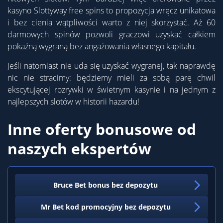
kasyno Slottyway free spins to propozycja wręcz unikatowa
i bez cienia wątpliwości warto z niej skorzystać. Aż 60
darmowych spinów pozwoli graczowi uzyskać całkiem
pokaźną wygraną bez angażowania własnego kapitału.
Jeśli natomiast nie uda się uzyskać wygranej, tak naprawdę
nic nie stracimy: będziemy mieli za sobą parę chwil
ekscytującej rozrywki w świetnym kasynie i na jednym z
najlepszych slotów w historii hazardu!
Inne oferty bonusowe od
naszych ekspertów
Bruce Bet bonus bez depozytu
Mr Bet kod promocyjny bez depozytu