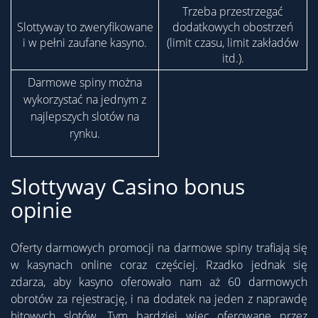
Trzeba przestrzegać
Slottyway to zweryfikowane
dodatkowych obostrzeń
i w pełni zaufane kasyno.
(limit czasu, limit zakładów
itd.).
Darmowe spiny można
wykorzystać na jednym z
najlepszych slotów na
rynku.
Slottyway Casino bonus
opinie
Oferty darmowych promocji na darmowe spiny trafiają się
w kasynach online coraz częściej. Rzadko jednak się
zdarza, aby kasyno oferowało nam aż 60 darmowych
obrotów za rejestrację, i na dodatek na jeden z naprawdę
hitowych slotów. Tym bardziej więc oferowane przez