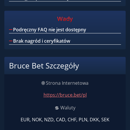
Wady
Podręczny FAQ nie jest dostępny
Brak nagród i ceryfikatów
Bruce Bet Szczegóły
🌐 Strona Internetowa
https://bruce.bet/pl
💲 Waluty
EUR, NOK, NZD, CAD, CHF, PLN, DKK, SEK