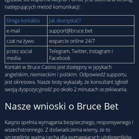
następujących metod komunikacji:
Droga kontaktu
Jak skorzystać?
e-mail
support@bruce.bet
czat na żywo
wsparcie online 24/7
przez social
Telegram, Twitter, Instagram i
media
Facebook
Kontakt w Bruce Casino jest dostępny w językach
angielskim, niemieckim i polskim. Odpowiedź supportu
jest okresowa. Nasze testy wykazały, że konsultant zgłosił
swoją dyspozycyjność po około 2 minutach oczekiwania.
Nasze wnioski o Bruce Bet
Kasyno spełnia wymagania bezpiecznego, responsywnego i
wszechstronnego. Z doświadczenia wiemy, że to
szczególnie ważna cecha dla wymagających użytkowników.