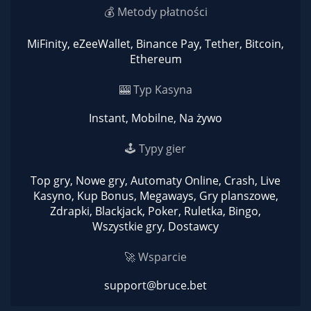
💰 Metody płatności
MiFinity, eZeeWallet, Binance Pay, Tether, Bitcoin,
Ethereum
🎰 Typ Kasyna
Instant, Mobilne, Na żywo
🕹 Typy gier
Top gry, Nowe gry, Automaty Online, Crash, Live
Kasyno, Kup Bonus, Megaways, Gry planszowe,
Zdrapki, Blackjack, Poker, Ruletka, Bingo,
Wszystkie gry, Dostawcy
🚀 Wsparcie
support@bruce.bet