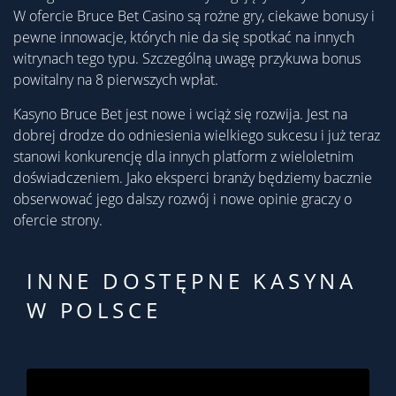
W ofercie Bruce Bet Casino są rożne gry, ciekawe bonusy i
pewne innowacje, których nie da się spotkać na innych
witrynach tego typu. Szczególną uwagę przykuwa bonus
powitalny na 8 pierwszych wpłat.
Kasyno Bruce Bet jest nowe i wciąż się rozwija. Jest na
dobrej drodze do odniesienia wielkiego sukcesu i już teraz
stanowi konkurencję dla innych platform z wieloletnim
doświadczeniem. Jako eksperci branży będziemy bacznie
obserwować jego dalszy rozwój i nowe opinie graczy o
ofercie strony.
INNE DOSTĘPNE KASYNA
W POLSCE