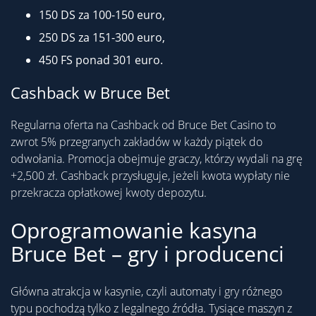
150 DS za 100-150 euro,
250 DS za 151-300 euro,
450 FS ponad 301 euro.
Cashback w Bruce Bet
Regularna oferta na Cashback od Bruce Bet Casino to
zwrot 5% przegranych zakładów w każdy piątek do
odwołania. Promocja obejmuje graczy, którzy wydali na grę
+2,500 zł. Cashback przysługuje, jeżeli kwota wypłaty nie
przekracza opłatkowej kwoty depozytu.
Oprogramowanie kasyna
Bruce Bet – gry i producenci
Główna atrakcja w kasynie, czyli automaty i gry różnego
typu pochodzą tylko z legalnego źródła. Tysiące maszyn z