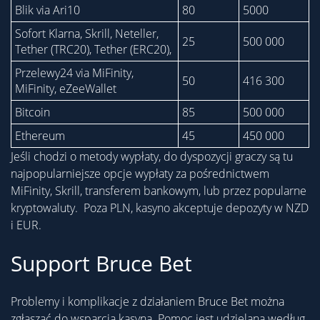
Blik via Ari10
80
5000
Sofort Klarna, Skrill, Neteller,
25
500 000
Tether (TRC20), Tether (ERC20),
Przelewy24 via MiFinity,
50
416 300
MiFinity, eZeeWallet
Bitcoin
85
500 000
Ethereum
45
450 000
Jeśli chodzi o metody wypłaty, do dyspozycji graczy są tu
najpopularniejsze opcje wypłaty za pośrednictwem
MiFinity, Skrill, transferem bankowym, lub przez popularne
kryptowaluty. Poza PLN, kasyno akceptuje depozyty w NZD
i EUR.
Support Bruce Bet
Problemy i komplikacje z działaniem Bruce Bet można
zgłaszać do wsparcia kasyna. Pomoc jest udzielana według