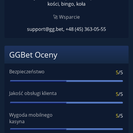
kości, bingo, koła
🚀 Wsparcie
support@gg.bet
, +48 (45) 363-05-55
GGBet Oceny
Bezpieczeństwo
5
/5
Jakość obsługi klienta
5
/5
Wygoda mobilnego
5
/5
kasyna