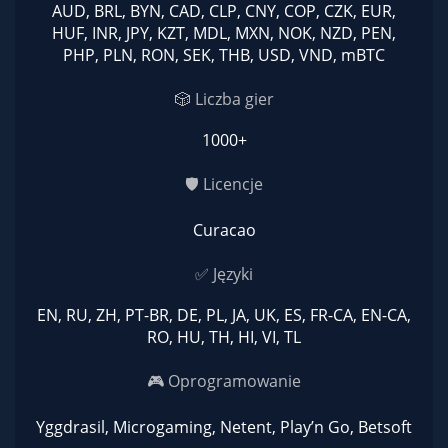
AUD, BRL, BYN, CAD, CLP, CNY, COP, CZK, EUR,
HUF, INR, JPY, KZT, MDL, MXN, NOK, NZD, PEN,
PHP, PLN, RON, SEK, THB, USD, VND, mBTC
🎲 Liczba gier
1000+
🛡 Licencje
Curacao
✅ Języki
EN, RU, ZH, PT-BR, DE, PL, JA, UK, ES, FR-CA, EN-CA,
RO, HU, TH, HI, VI, TL
🎮 Oprogramowanie
Yggdrasil, Microgaming, Netent, Play’n Go, Betsoft