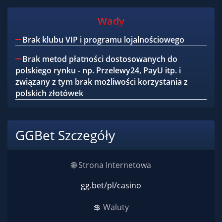
Wady
Brak klubu VIP i programu lojalnościowego
Brak metod płatności dostosowanych do
polskiego rynku - np. Przelewy24, PayU itp. i
związany z tym brak możliwości korzystania z
polskich złotówek
GGBet Szczegóły
🌐 Strona Internetowa
gg.bet/pl/casino
💲 Waluty