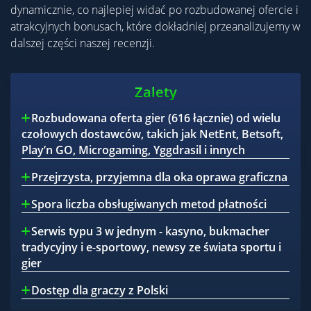
dynamicznie, co najlepiej widać po rozbudowanej ofercie i
atrakcyjnych bonusach, które dokładniej przeanalizujemy w
dalszej części naszej recenzji.
Zalety
Rozbudowana oferta gier (616 łącznie) od wielu
czołowych dostawców, takich jak NetEnt, Betsoft,
Play’n GO, Microgaming, Yggdrasil i innych
Przejrzysta, przyjemna dla oka oprawa graficzna
Spora liczba obsługiwanych metod płatności
Serwis typu 3 w jednym - kasyno, bukmacher
tradycyjny i e-sportowy, newsy ze świata sportu i
gier
Dostęp dla graczy z Polski