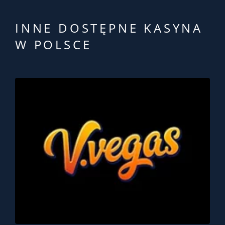
INNE DOSTĘPNE KASYNA
W POLSCE