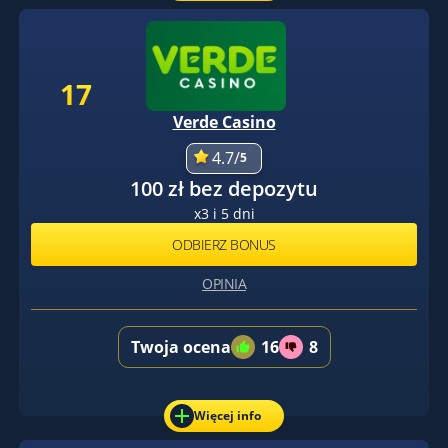
17
Verde Casino
4.7/
5
100 zł bez depozytu
x3 i 5 dni
ODBIERZ BONUS
OPINIA
Twoja ocena
16
8
Więcej info