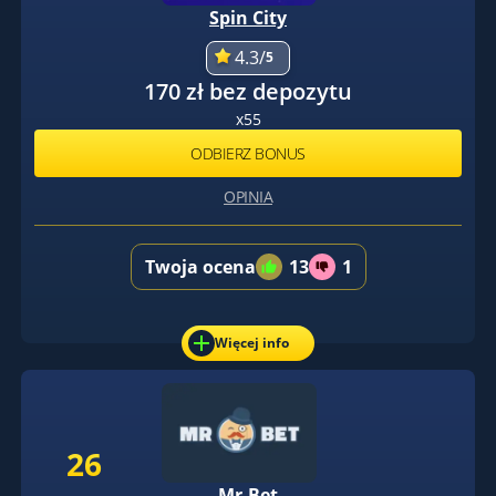
Spin City
4.3/
5
170 zł bez depozytu
x55
ODBIERZ BONUS
OPINIA
Twoja ocena
13
1
Więcej info
26
Mr.Bet