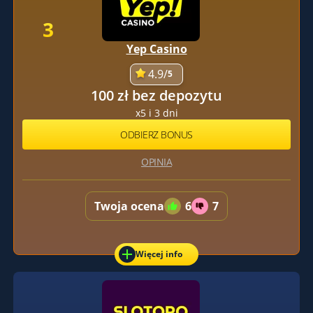
3
Yep Casino
4.9/
5
100 zł bez depozytu
x5 i 3 dni
ODBIERZ BONUS
OPINIA
Twoja ocena
6
7
Więcej info