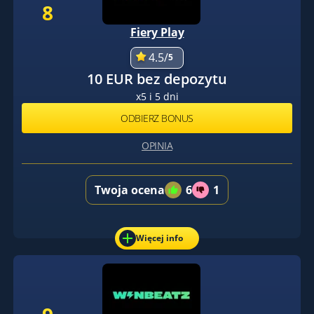
8
Fiery Play
4.5/
5
10 EUR bez depozytu
x5 i 5 dni
ODBIERZ BONUS
OPINIA
Twoja ocena
6
1
Więcej info