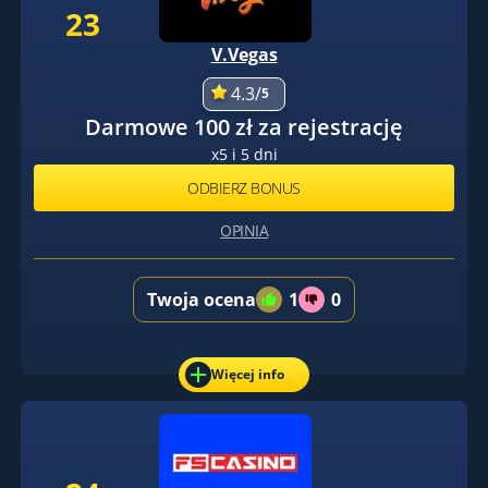
23
V.Vegas
4.3/
5
Darmowe 100 zł za rejestrację
x5 i 5 dni
ODBIERZ BONUS
OPINIA
Twoja ocena
1
0
Więcej info