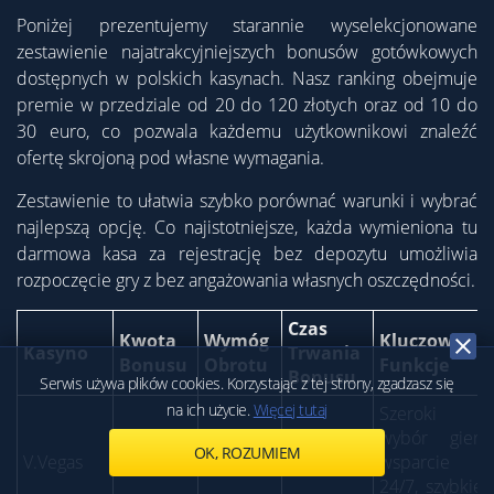
Poniżej prezentujemy starannie wyselekcjonowane
zestawienie najatrakcyjniejszych bonusów gotówkowych
dostępnych w polskich kasynach. Nasz ranking obejmuje
premie w przedziale od 20 do 120 złotych oraz od 10 do
30 euro, co pozwala każdemu użytkownikowi znaleźć
ofertę skrojoną pod własne wymagania.
Zestawienie to ułatwia szybko porównać warunki i wybrać
najlepszą opcję. Co najistotniejsze, każda wymieniona tu
darmowa kasa za rejestrację bez depozytu umożliwia
rozpoczęcie gry z bez angażowania własnych oszczędności.
Czas
Kwota
Wymóg
Kluczowe
Kasyno
Trwania
Bonusu
Obrotu
Funkcje
Bonusu
Serwis używa plików cookies. Korzystając z tej strony, zgadzasz się
na ich użycie.
Więcej tutaj
Szeroki
wybór gier,
OK, ROZUMIEM
V.Vegas
120 zł
x40
3 dni
wsparcie
24/7, szybkie