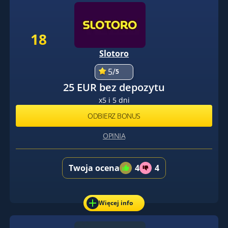
18
Slotoro
5/
5
25 EUR bez depozytu
x5 i 5 dni
ODBIERZ BONUS
OPINIA
Twoja ocena
4
4
Więcej info