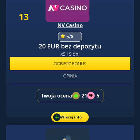
13
NV Casino
5/
5
20 EUR bez depozytu
x5 i 5 dni
ODBIERZ BONUS
OPINIA
Twoja ocena
21
5
Więcej info