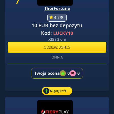
7
ThorFortune
4.7/
5
10 EUR bez depozytu
Kod:
LUCKY10
x35 i 3 dni
ODBIERZ BONUS
OPINIA
Twoja ocena
0
0
Więcej info