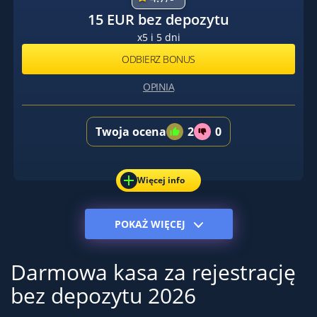
15 EUR bez depozytu
x5 i 5 dni
ODBIERZ BONUS
OPINIA
Twoja ocena
2
0
Więcej info
POKAŻ WIĘCEJ
Darmowa kasa za rejestrację
bez depozytu 2026