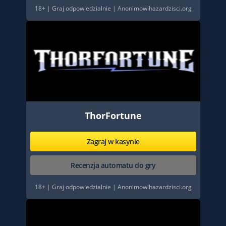
18+ | Graj odpowiedzialnie | Anonimowihazardzisci.org
ThorFortune
Zagraj w kasynie
Recenzja automatu do gry
18+ | Graj odpowiedzialnie | Anonimowihazardzisci.org