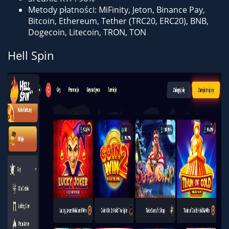
Metody płatności: MiFinity, Jeton, Binance Pay,
Bitcoin, Ethereum, Tether (TRC20, ERC20), BNB,
Dogecoin, Litecoin, TRON, TON
Hell Spin