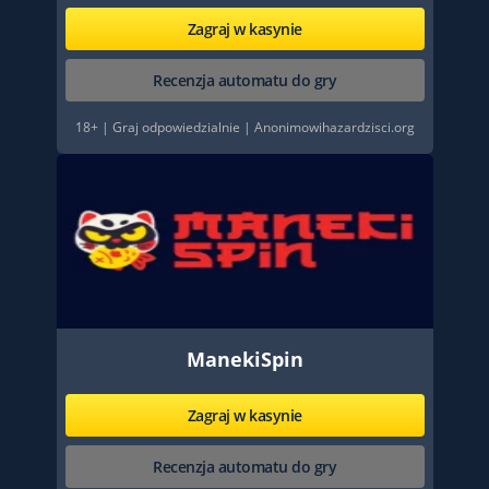
Zagraj w kasynie
Recenzja automatu do gry
18+ | Graj odpowiedzialnie | Anonimowihazardzisci.org
ManekiSpin
Zagraj w kasynie
Recenzja automatu do gry