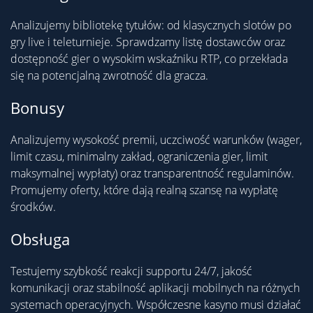
Analizujemy bibliotekę tytułów: od klasycznych slotów po
gry live i teleturnieje. Sprawdzamy listę dostawców oraz
dostępność gier o wysokim wskaźniku RTP, co przekłada
się na potencjalną zwrotność dla gracza.
Bonusy
Analizujemy wysokość premii, uczciwość warunków (wager,
limit czasu, minimalny zakład, ograniczenia gier, limit
maksymalnej wypłaty) oraz transparentność regulaminów.
Promujemy oferty, które dają realną szansę na wypłatę
środków.
Obsługa
Testujemy szybkość reakcji supportu 24/7, jakość
komunikacji oraz stabilność aplikacji mobilnych na różnych
systemach operacyjnych. Współczesne kasyno musi działać