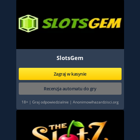
SlotsGem
Zagraj w kasynie
Recenzja automatu do gry
18+ | Graj odpowiedzialnie | Anonimowihazardzisci.org