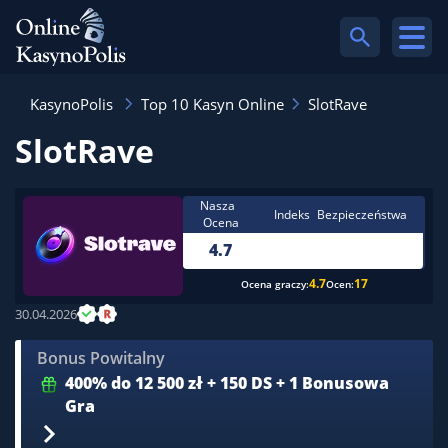
KasynoPolis
Top 10 Kasyn Online
SlotRave
SlotRave
Nasza
Indeks Bezpieczeństwa
Ocena
4.7
4.7
17
Ocena graczy:
Ocen:
30.04.2026
Bonus Powitalny
400% do 12 500 zł + 150 DS + 1 Bonusowa
Gra