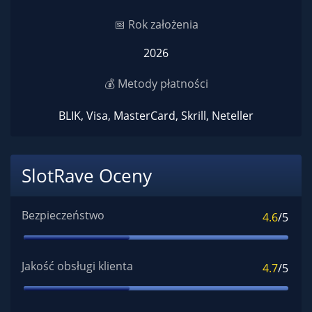
📅 Rok założenia
2026
💰 Metody płatności
BLIK, Visa, MasterCard, Skrill, Neteller
SlotRave Oceny
Bezpieczeństwo
4.6
/5
Jakość obsługi klienta
4.7
/5