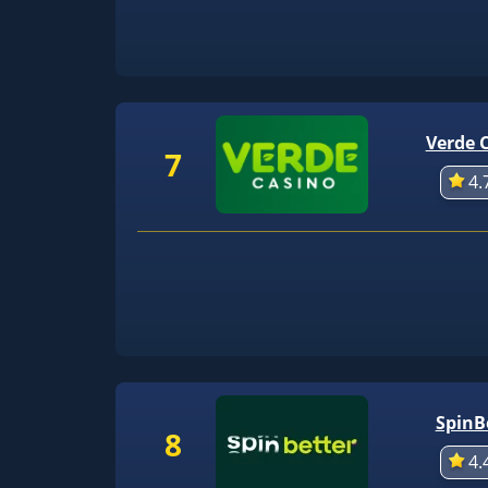
Verde 
7
4.
SpinB
8
4.