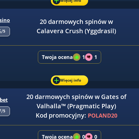
Więcej info
sino
20 darmowych spinów w
Calavera Crush (Yggdrasil)
5/
5
Twoja ocena
1
1
Więcej info
20 darmowych spinów w Gates of
bet
Valhalla™ (Pragmatic Play)
7/
5
Kod promocyjny:
POLAND20
Twoja ocena
0
0