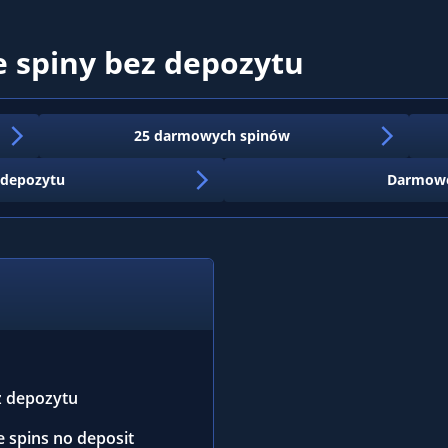
 spiny bez depozytu
25 darmowych spinów
 depozytu
Darmowe
z depozytu
 spins no deposit