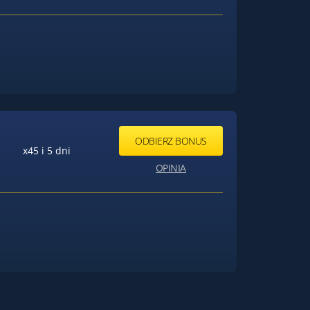
ODBIERZ BONUS
x45 i 5 dni
OPINIA