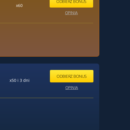
ODBIERZ BONUS
x60
OPINIA
ODBIERZ BONUS
x50 i 3 dni
OPINIA