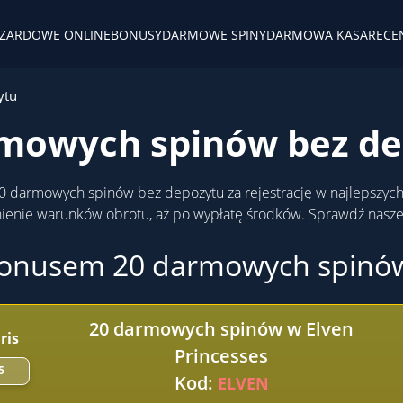
AZARDOWE ONLINE
BONUSY
DARMOWE SPINY
DARMOWA KASA
RECE
ytu
mowych spinów bez d
ć 20 darmowych spinów bez depozytu za rejestrację w najlepszy
ełnienie warunków obrotu, aż po wypłatę środków. Sprawdź nasze z
 bonusem 20 darmowych spinó
20 darmowych spinów w Elven
ris
Princesses
5
Kod:
ELVEN