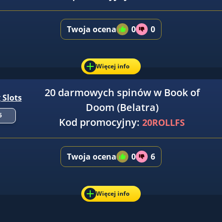
Twoja ocena
0
0
Więcej info
20 darmowych spinów w Book of
 Slots
Doom (Belatra)
5
Kod promocyjny:
20ROLLFS
Twoja ocena
0
6
Więcej info