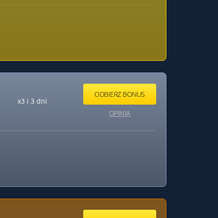
ODBIERZ BONUS
x3 i 3 dni
OPINIA