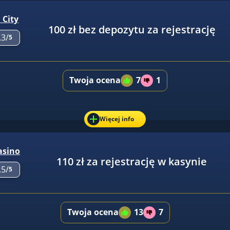
 City
100 zł bez depozytu za rejestrację
.3/
5
Twoja ocena
7
1
Więcej info
asino
110 zł za rejestrację w kasynie
.5/
5
Twoja ocena
13
7