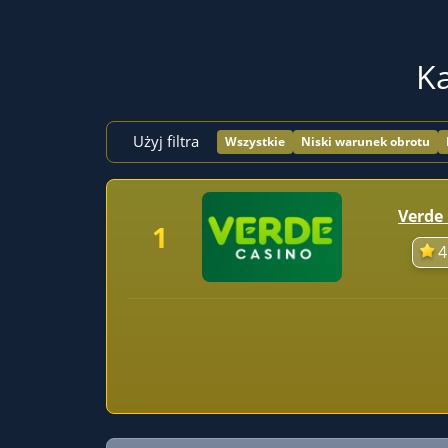
K
Użyj filtra
Wszystkie
Niski warunek obrotu
Verde
1
4