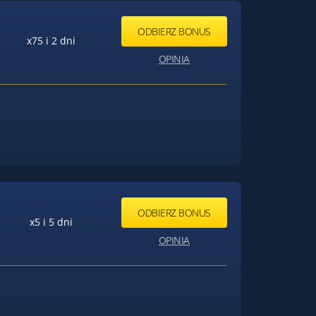
ODBIERZ BONUS
x75 i 2 dni
OPINIA
ODBIERZ BONUS
x5 i 5 dni
OPINIA