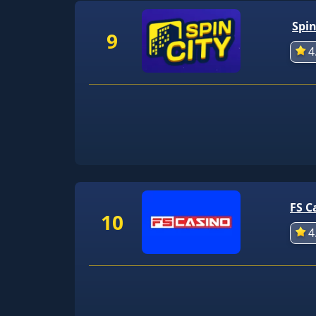
Spin
9
4
FS C
10
4