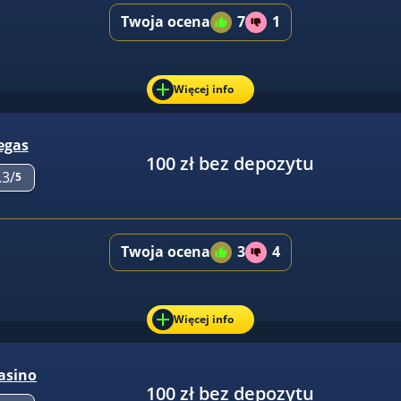
Twoja ocena
7
1
Więcej info
egas
100 zł bez depozytu
.3/
5
Twoja ocena
3
4
Więcej info
Casino
100 zł bez depozytu