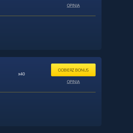
OPINIA
ODBIERZ BONUS
x40
OPINIA