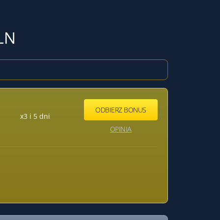
LN
ODBIERZ BONUS
x3 i 5 dni
OPINIA