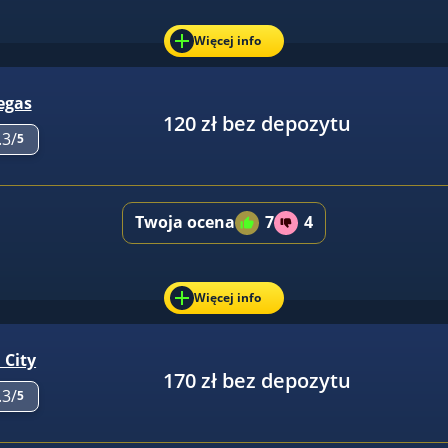
Więcej info
egas
120 zł bez depozytu
.3/
5
Twoja ocena
7
4
Więcej info
 City
170 zł bez depozytu
.3/
5