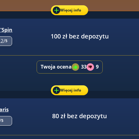
Więcej info
n'Spin
100 zł bez depozytu
.2/
5
Twoja ocena
33
9
Więcej info
aris
80 zł bez depozytu
/
5