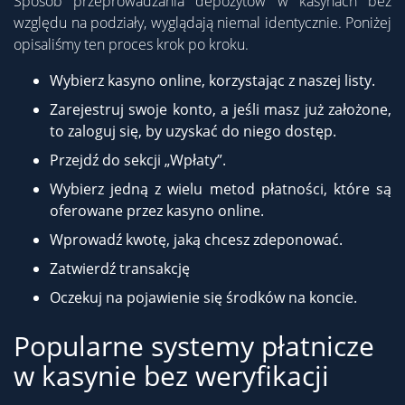
Sposób przeprowadzania depozytów w kasynach bez
względu na podziały, wyglądają niemal identycznie. Poniżej
opisaliśmy ten proces krok po kroku.
Wybierz kasyno online, korzystając z naszej listy.
Zarejestruj swoje konto, a jeśli masz już założone,
to zaloguj się, by uzyskać do niego dostęp.
Przejdź do sekcji „Wpłaty”.
Wybierz jedną z wielu metod płatności, które są
oferowane przez kasyno online.
Wprowadź kwotę, jaką chcesz zdeponować.
Zatwierdź transakcję
Oczekuj na pojawienie się środków na koncie.
Popularne systemy płatnicze
w kasynie bez weryfikacji