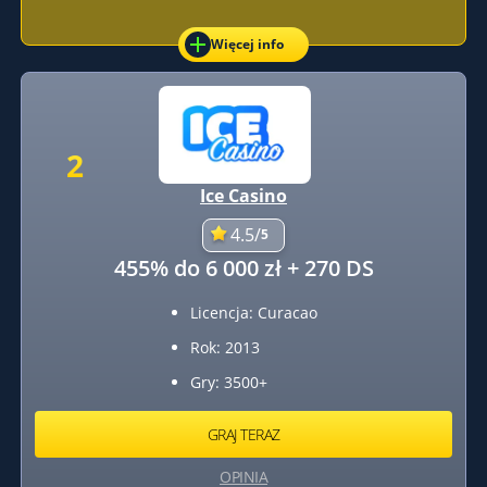
Więcej info
2
Ice Casino
4.5/
5
455% do 6 000 zł + 270 DS
Licencja: Curacao
Rok: 2013
Gry: 3500+
GRAJ TERAZ
OPINIA