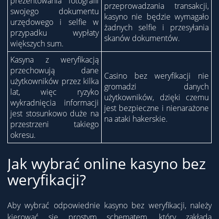
prezentowania fotografii
przeprowadzania transakcji,
swojego dokumentu
kasyno nie będzie wymagało
urzędowego i selfie w
żadnych selfie i przesyłania
przypadku wypłaty
skanów dokumentów.
większych sum.
Kasyna z weryfikacją
przechowują dane
Casino bez weryfikacji nie
użytkowników przez kilka
gromadzi danych
lat, więc ryzyko
użytkowników, dzięki czemu
wykradnięcia informacji
jest bezpieczne i nienarażone
jest stosunkowo duże na
na ataki hakerskie.
przestrzeni takiego
okresu.
Jak wybrać online kasyno bez
weryfikacji?
Aby wybrać odpowiednie kasyno bez weryfikacji, należy
kierować się prostym schematem, który zakłada