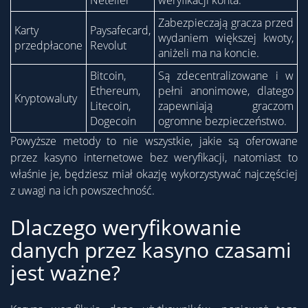
Zabezpieczają gracza przed
Karty
Paysafecard,
wydaniem większej kwoty,
przedpłacone
Revolut
aniżeli ma na koncie.
Bitcoin,
Są zdecentralizowane i w
Ethereum,
pełni anonimowe, dlatego
Kryptowaluty
Litecoin,
zapewniają graczom
Dogecoin
ogromne bezpieczeństwo.
Powyższe metody to nie wszystkie, jakie są oferowane
przez kasyno internetowe bez weryfikacji, natomiast to
właśnie je, będziesz miał okazję wykorzystywać najczęściej
z uwagi na ich powszechność.
Dlaczego weryfikowanie
danych przez kasyno czasami
jest ważne?