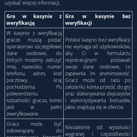
uzyskać więcej informacji.
Gra w kasynie z
Gra w kasynie bez
weryfikacją
weryfikacji
W kasynie z weryfikacją
gracze muszą podać
Polskie kasyno bez weryfikacji
operatorowi szczegółowe
nie wymaga od użytkowników,
dane osobowe, do
aby Ci w formularzu
których możemy zaliczyć
rejestracyjnym podawali
imię, nazwisko, numer
swoje dane osobowe, co
telefonu, adres, kod
zapewnia im anonimowość.
pocztowy, kraj
Gracz może od razu po
pochodzenia. Po
założeniu konta przejść do gry
potwierdzeniu
oraz dokonywania depozytów
tożsamości gracza, konto
i wykorzystywania bonusów,
jest w pełni
jakie znajdują się w ofercie.
zweryfikowane.
Gracz może być
Niezależnie od wysokości
zobowiązany do
wygranej i częstotliwości