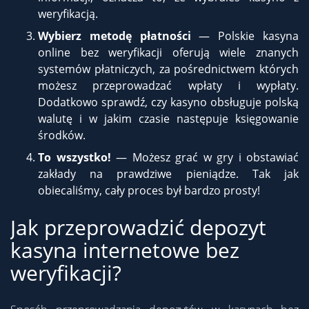
weryfikacją.
Wybierz metodę płatności
— Polskie kasyna
online bez weryfikacji oferują wiele znanych
systemów płatniczych, za pośrednictwem których
możesz przeprowadzać wpłaty i wypłaty.
Dodatkowo sprawdź, czy kasyno obsługuje polską
walutę i w jakim czasie następuje księgowanie
środków.
To wszystko!
— Możesz grać w gry i obstawiać
zakłady na prawdziwe pieniądze. Tak jak
obiecaliśmy, cały proces był bardzo prosty!
Jak przeprowadzić depozyt
kasyna internetowe bez
weryfikacji?