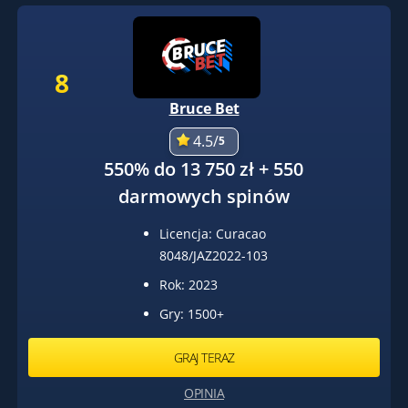
8
Bruce Bet
4.5/
5
550% do 13 750 zł + 550
darmowych spinów
Licencja: Curacao
8048/JAZ2022-103
Rok: 2023
Gry: 1500+
GRAJ TERAZ
OPINIA