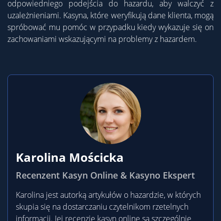
odpowiedniego podejścia do hazardu, aby walczyć z
uzależnieniami. Kasyna, które weryfikują dane klienta, mogą
spróbować mu pomóc w przypadku kiedy wykazuje się on
zachowaniami wskazującymi na problemy z hazardem.
Karolina Mościcka
Recenzent Kasyn Online & Kasyno Ekspert
Karolina jest autorką artykułów o hazardzie, w których
skupia się na dostarczaniu czytelnikom rzetelnych
informacji. Jej recenzje kasyn online są szczególnie