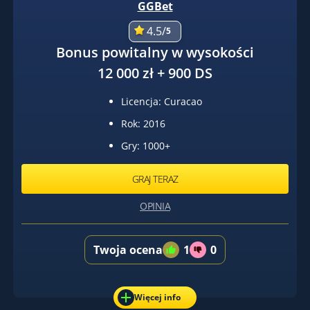
GGBet
4.5/
5
Bonus powitalny w wysokości
12 000 zł + 900 DS
Licencja: Curacao
Rok: 2016
Gry: 1000+
GRAJ TERAZ
OPINIA
Twoja ocena
1
0
Więcej info