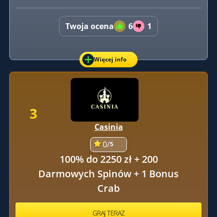
Twoja ocena
6
1
Więcej info
3
Casinia
0/
5
100% do 2250 zł + 200
Darmowych Spinów + 1 Bonus
Crab
GRAJ TERAZ