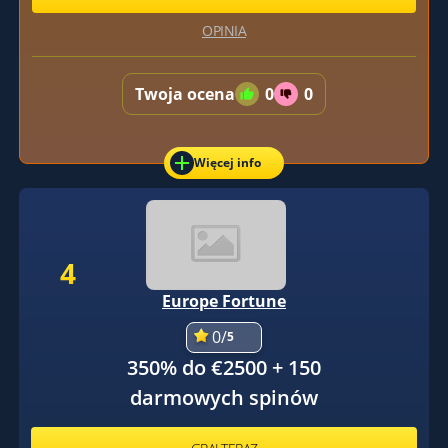
OPINIA
Twoja ocena
0
0
Więcej info
4
Europe Fortune
0/
5
350% do €2500 + 150
darmowych spinów