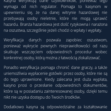
Kasyna weryfikują dane użytkowników, ponieważ tego
wymaga od nich regulator. Pomaga to kasynom w
upewnieniu się, że na danej witrynie hazardowej nie
przebywają osoby nieletnie, które nie mogą uprawić
hazardu. Branża hazardowa jest dość ryzykowna i narażona
na oszustwa, szczególnie jeżeli chodzi o wpłaty i wypłaty.
Weryfikacja danych pozwala zapobiec oszustwom,
ponieważ wykrycie pewnych nieprawidłowości od razu
skutkuje wszczęciem odpowiednich procedur wobec
konkretnej osoby, którą można z łatwością zlokalizować.
Ponadto weryfikacja pomaga chronić dane graczy, a także
uniemożliwia wypłacenie gotówki przez osoby, które nie są
do tego uprawnione. Kiedy zalecana jest duża wypłata,
kasyno prosi o przesłanie odpowiednich dokumentów,
które są w posiadaniu zainteresowanej osoby, dzięki temu
nikt nie uzyska dostępu do Twoich środków.
Dodatkowo kasyna są odpowiedzialne za kształtowanie