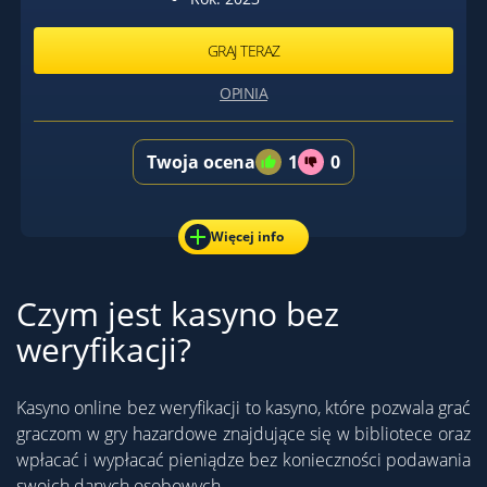
GRAJ TERAZ
OPINIA
Twoja ocena
1
0
Więcej info
Czym jest kasyno bez
weryfikacji?
Kasyno online bez weryfikacji to kasyno, które pozwala grać
graczom w gry hazardowe znajdujące się w bibliotece oraz
wpłacać i wypłacać pieniądze bez konieczności podawania
swoich danych osobowych.