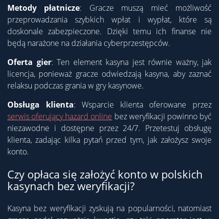
Metody płatnicze
: Gracze muszą mieć możliwość
przeprowadzania szybkich wpłat i wypłat, które są
doskonale zabezpieczone. Dzięki temu ich finanse nie
będą narażone na działania cyberprzestępców.
Oferta gier
: Ten element kasyna jest równie ważny, jak
licencja, ponieważ gracze odwiedzają kasyna, aby zaznać
relaksu podczas grania w gry kasynowe.
Obsługa klienta
: Wsparcie klienta oferowane przez
serwis oferujący hazard online
bez weryfikacji powinno być
niezawodne i dostępne przez 24/7. Przetestuj obsługę
klienta, zadając kilka pytań przed tym, jak założysz swoje
konto.
Czy opłaca się założyć konto w polskich
kasynach bez weryfikacji?
Kasyna bez weryfikacji zyskują na popularności, natomiast