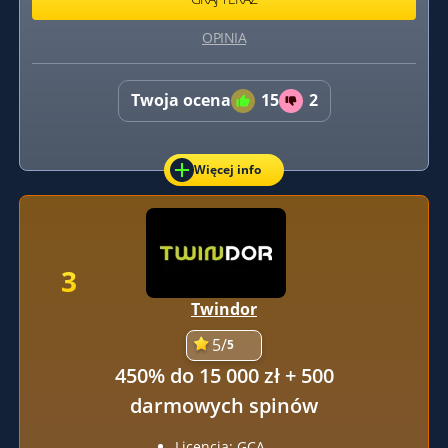
OPINIA
Twoja ocena
15
2
Więcej info
3
Twindor
5/
5
450% do 15 000 zł + 500
darmowych spinów
Licencja: GCA-