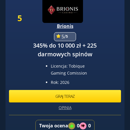
5
Brionis
5/
5
345% do 10 000 zł + 225
darmowych spinów
Licencja: Tobique
Gaming Comission
Rok: 2026
GRAJ TERAZ
OPINIA
Twoja ocena
0
0