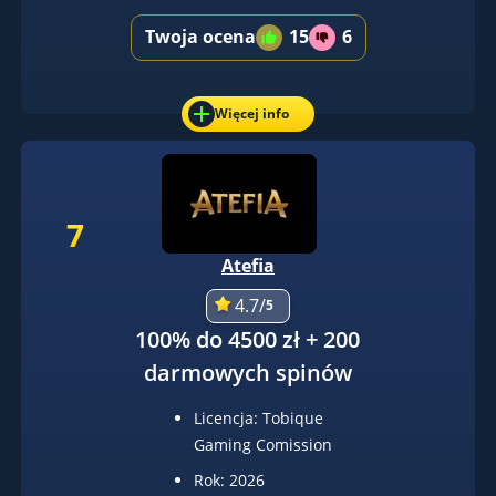
Twoja ocena
15
6
Więcej info
7
Atefia
4.7/
5
100% do 4500 zł + 200
darmowych spinów
Licencja: Tobique
Gaming Comission
Rok: 2026