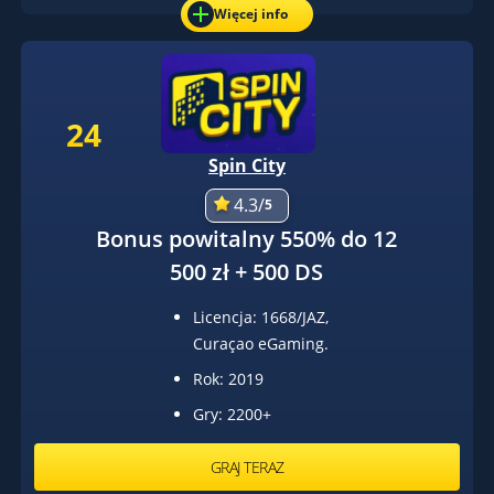
Więcej info
24
Spin City
4.3/
5
Bonus powitalny 550% do 12
500 zł + 500 DS
Licencja: 1668/JAZ,
Curaçao eGaming.
Rok: 2019
Gry: 2200+
GRAJ TERAZ