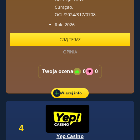
Curaçao,
OGL/2024/817/0708
Rok: 2026
GRAJ TERAZ
OPINIA
Twoja ocena
0
0
Więcej info
4
Yep Casino