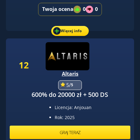
Twoja ocena
0
0
Więcej info
12
Altaris
5/
5
600% do 20000 zł + 500 DS
Licencja: Anjouan
Rok: 2025
GRAJ TERAZ