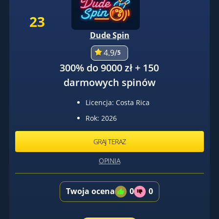
23
Dude Spin
4.9/
5
300% do 9000 zł + 150
darmowych spinów
Licencja: Costa Rica
Rok: 2026
GRAJ TERAZ
OPINIA
Twoja ocena
0
0