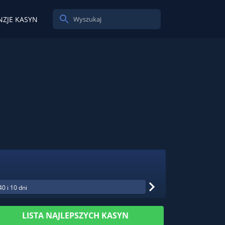
NZJE KASYN
40 i 10 dni
LISTA NAJLEPSZYCH KASYN