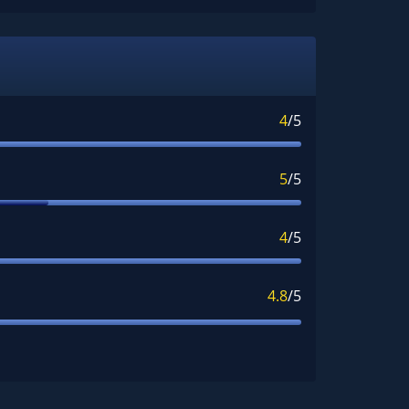
4
/5
5
/5
4
/5
4.8
/5