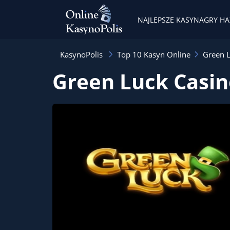
NAJLEPSZE KASYNA
GRY H
KasynoPolis
Top 10 Kasyn Online
Green L
Green Luck Casi