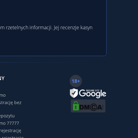
om rzetelnych informacji. Jej recenzje kasyn
NY
rmo
trację bez
epozytu
rmo 77777
rejestrację
 rejestrację