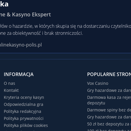
cka
ne & Kasyno Ekspert
ułów o hazardzie, w których skupia się na dostarczaniu czytelnik
one za obiektywność i brak stronniczości.
linekasyno-polis.pl
INFORMACJA
POPULARNE STRO
O nas
Vox Casino
Kontakt
Gry hazardowe za da
Kryteria oceny kasyn
Darmowa kasa za rejes
depozytu
Odpowiedzialna gra
Darmowe spiny bez d
Polityka redakcyjna
Gry hazardowe za da
Polityka prywatności
50 zł bez depozytu za 
Polityka plików cookies
100 zł bez depozytu za