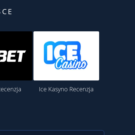
SCE
ecenzja
Ice Kasyno Recenzja
All Right