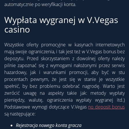
automatycznie po weryfikacji konta.
Wypłata wygranej w V.Vegas
casino
Wszystkie oferty promocyjne w kasynach internetowych
mają swoje ograniczenia, i tak jest też w V.Vegas bonus bez
depozytu. Przed skorzystaniem z dowolnej oferty należy
pilnie zapoznać się z wymogami nałożonymi przez serwis
hazardowy, jak i warunkami promocji, aby być w stu
procentach pewnym, że jest się w stanie je wszystkie
spełnić, by bez problemu odebrać nagrodę. Warto jest
zwrócić uwagę na aspekty takie jak: metody wypłaty
pieniędzy, walutę, ograniczenia wypłaty wygranej itd.)
Podstawowe wymogi dotyczące V.Vegas
no deposit bonus
są następujące:
Rejestracja nowego konta gracza