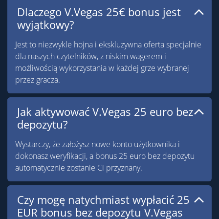
Dlaczego V.Vegas 25€ bonus jest
wyjątkowy?
Jest to niezwykle hojna i ekskluzywna oferta specjalnie
dla naszych czytelników, z niskim wagerem i
możliwością wykorzystania w każdej grze wybranej
przez gracza.
Jak aktywować V.Vegas 25 euro bez
depozytu?
Wystarczy, że założysz nowe konto użytkownika i
dokonasz weryfikacji, a bonus 25 euro bez depozytu
automatycznie zostanie Ci przyznany.
Czy mogę natychmiast wypłacić 25
EUR bonus bez depozytu V.Vegas