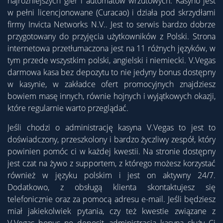
najróżniejszych gier i automatów wrzutowych. Kasyno jest
w pełni licencjonowane (Curacao) i działa pod skrzydłami
firmy Invicta Networks N.V.. Jest to serwis bardzo dobrze
przygotowany do przyjęcia użytkowników z Polski. Strona
internetowa przetłumaczona jest na 11 różnych języków, w
tym przede wszystkim polski, angielski i niemiecki. V.Vegas
darmowa kasa bez depozytu to nie jedyny bonus dostępny
w kasynie, w zakładce ofert promocyjnych znajdziesz
bowiem masę innych, równie hojnych i wyjątkowych okazji,
które regularnie warto przeglądać.
Jeśli chodzi o administrację kasyna V.Vegas to jest to
doświadczony, przeszkolony i bardzo życzliwy zespół, który
powinien pomóc ci w każdej kwestii. Na stronie dostępny
jest czat na żywo z supportem, z którego możesz korzystać
również w języku polskim i jest on aktywny 24/7.
Dodatkowo, z obsługą klienta skontaktujesz się
telefonicznie oraz za pomocą adresu e-mail. Jeśli będziesz
miał jakiekolwiek pytania, czy też kwestie związane z
V.Vegas bonus no deposit, administracja kasyna służy Ci