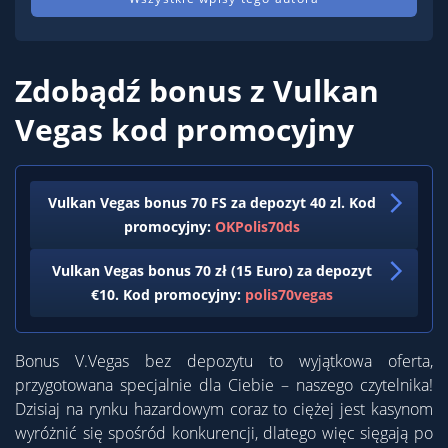
Zdobądź bonus z Vulkan
Vegas kod promocyjny
Vulkan Vegas bonus 70 FS za depozyt 40 zl. Kod
promocyjny:
OKPolis70ds
Vulkan Vegas bonus 70 zł (15 Euro) za depozyt
€10. Kod promocyjny:
polis70vegas
Bonus V.Vegas bez depozytu to wyjątkowa oferta,
przygotowana specjalnie dla Ciebie – naszego czytelnika!
Dzisiaj na rynku hazardowym coraz to ciężej jest kasynom
wyróżnić się spośród konkurencji, dlatego więc sięgają po