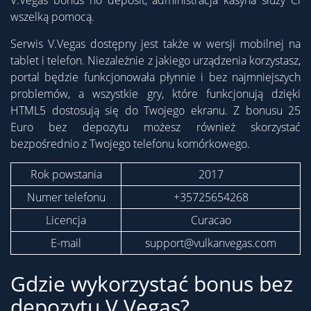
wszelką pomocą.
Serwis V.Vegas dostępny jest także w wersji mobilnej na
tablet i telefon. Niezależnie z jakiego urządzenia korzystasz,
portal będzie funkcjonowała płynnie i bez najmniejszych
problemów, a wszystkie gry, które funkcjonują dzięki
HTML5 dostosują się do Twojego ekranu. Z bonusu 25
Euro bez depozytu możesz również skorzystać
bezpośrednio z Twojego telefonu komórkowego.
Rok powstania
2017
Numer telefonu
+35725654268
Licencja
Curacao
E-mail
support@vulkanvegas.com
Gdzie wykorzystać
bonus bez
depozytu V.Vegas?