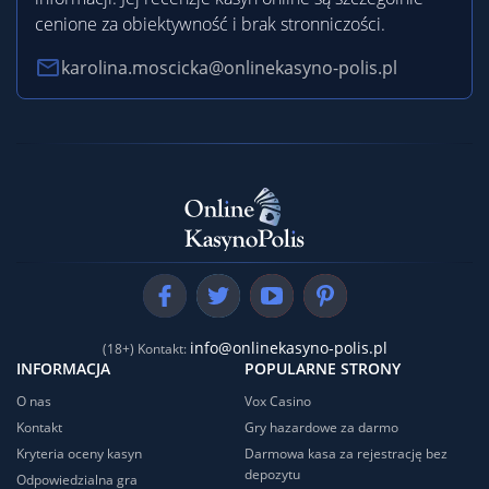
cenione za obiektywność i brak stronniczości.
karolina.moscicka@onlinekasyno-polis.pl
info@onlinekasyno-polis.pl
(18+) Kontakt:
INFORMACJA
POPULARNE STRONY
O nas
Vox Casino
Kontakt
Gry hazardowe za darmo
Kryteria oceny kasyn
Darmowa kasa za rejestrację bez
depozytu
Odpowiedzialna gra