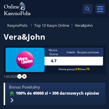
KasynoPolis
Top 10 Kasyn Online
Vera&John
Vera&John
Nasza
Indeks Bezpieczeństwa
Ocena
4.7
4.8
10
Ocena graczy:
Ocen:
1.04.2026
Bonus Powitalny
100% do 40000 zl + 300 darmowych spinów