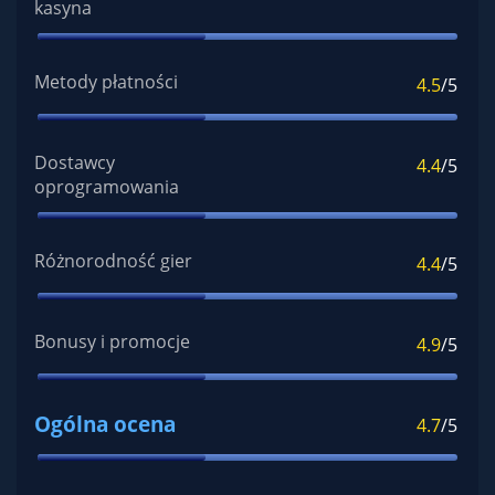
kasyna
Metody płatności
4.5
/5
Dostawcy
4.4
/5
oprogramowania
Różnorodność gier
4.4
/5
Bonusy i promocje
4.9
/5
Ogólna ocena
4.7
/5