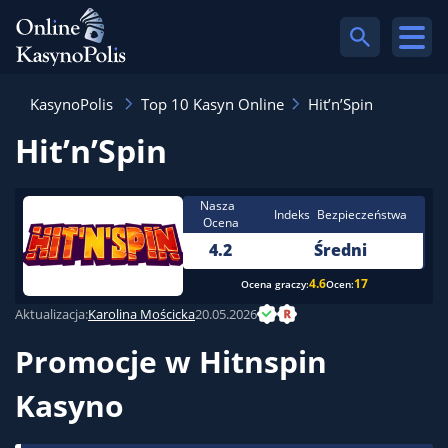
KasynoPolis
Top 10 Kasyn Online
Hit’n’Spin
Hit’n’Spin
Nasza
Indeks Bezpieczeństwa
Ocena
4.2
Średni
4.6
17
Ocena graczy:
Ocen:
Aktualizacja:
Karolina Mościcka
20.05.2026
Promocje w Hitnspin
Kasyno