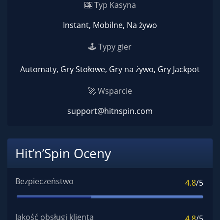
🎰 Typ Kasyna
Instant, Mobilne, Na żywo
🕹 Typy gier
Automaty, Gry Stołowe, Gry na żywo, Gry Jackpot
🚀 Wsparcie
support@hitnspin.com
Hit’n’Spin Oceny
Bezpieczeństwo
4.8
/5
Jakość obsługi klienta
4.8
/5