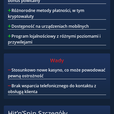
bonus powitalny
Różnorodne metody płatności, w tym
kryptowaluty
Dostępność na urządzeniach mobilnych
Program lojalnościowy z różnymi poziomami i
przywilejami
Wady
Stosunkowo nowe kasyno, co może powodować
pewną ostrożność
Brak wsparcia telefonicznego do kontaktu z
obsługą klienta
Hit’n’Spin Szczegóły