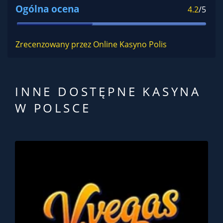
Ogólna ocena
4.2
/5
Zrecenzowany przez Online Kasyno Polis
INNE DOSTĘPNE KASYNA
W POLSCE