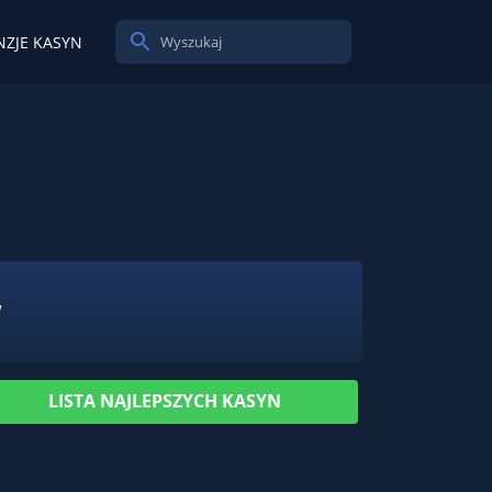
NZJE KASYN
w
LISTA NAJLEPSZYCH KASYN