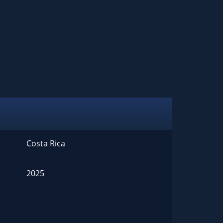
Costa Rica
2025