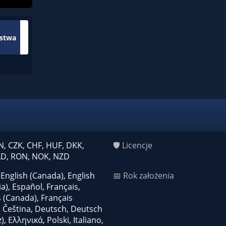
ństwa
N, CZK, CHF, HUF, DKK,
🛡 Licencje
D, RON, NOK, NZD
 English (Canada), English
📅 Rok założenia
ia), Español, Français,
 (Canada), Français
, Čeština, Deutsch, Deutsch
), Ελληνικά, Polski, Italiano,