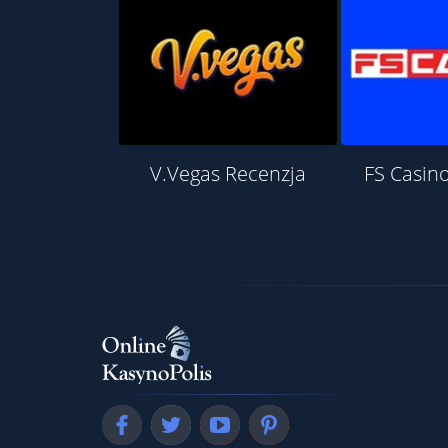
er Recenzja
V.Vegas Recenzja
FS Casin