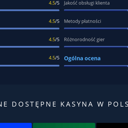
4.5
/5
Jakość obsługi klienta
4.5
/5
Metody płatności
4.5
/5
Różnorodność gier
4.5
/5
Ogólna ocena
NE DOSTĘPNE KASYNA W POL