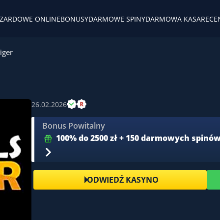
AZARDOWE ONLINE
BONUSY
DARMOWE SPINY
DARMOWA KASA
RECE
iger
26.02.2026
Bonus Powitalny
100% do 2500 zł + 150 darmowych spinó
ODWIEDŹ KASYNO