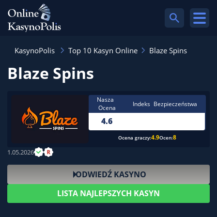
KasynoPolis
Top 10 Kasyn Online
Blaze Spins
Blaze Spins
Nasza
Indeks Bezpieczeństwa
Ocena
4.6
4.9
8
Ocena graczy:
Ocen:
1.05.2026
ODWIEDŹ KASYNO
LISTA NAJLEPSZYCH KASYN