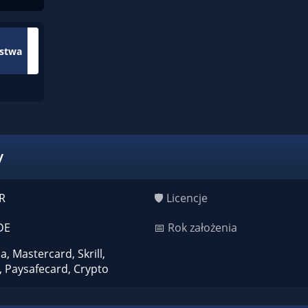
ństwa
y
R
🛡 Licencje
DE
📅 Rok założenia
sa, Mastercard, Skrill,
, Paysafecard, Crypto