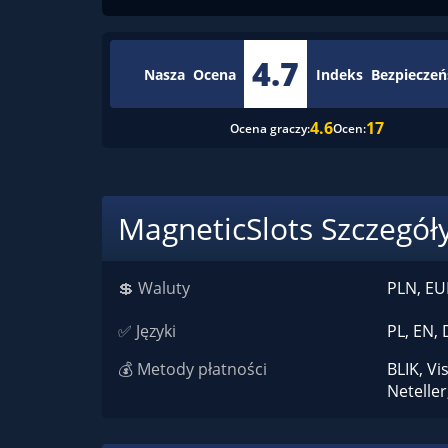
4.7
Nasza Ocena
Indeks Bezpiecze
4.6
17
Ocena graczy:
Ocen:
MagneticSlots Szczegół
💲 Waluty
PLN, EU
✅ Języki
PL, EN, 
💰 Metody płatności
BLIK, Vi
Neteller