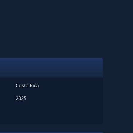
Costa Rica
2025