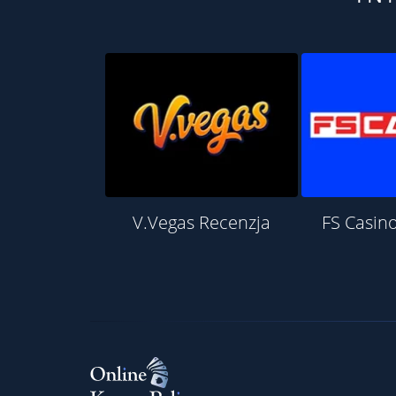
ots Recenzja
V.Vegas Recenzja
FS Casin