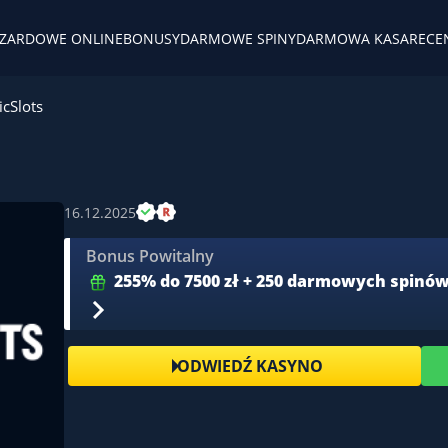
AZARDOWE ONLINE
BONUSY
DARMOWE SPINY
DARMOWA KASA
RECE
cSlots
16.12.2025
Bonus Powitalny
255% do 7500 zł + 250 darmowych spinó
ODWIEDŹ KASYNO