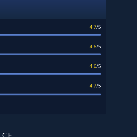
4.7
/5
4.6
/5
4.6
/5
4.7
/5
SCE