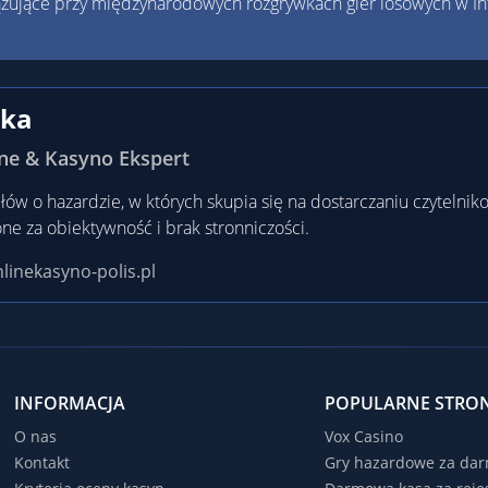
zujące przy międzynarodowych rozgrywkach gier losowych w Int
cka
ne & Kasyno Ekspert
ułów o hazardzie, w których skupia się na dostarczaniu czytelnik
one za obiektywność i brak stronniczości.
linekasyno-polis.pl
INFORMACJA
POPULARNE STRO
O nas
Vox Casino
Kontakt
Gry hazardowe za da