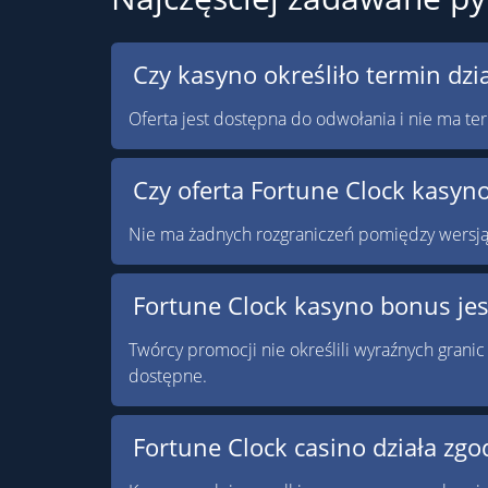
Czy kasyno określiło termin dz
Oferta jest dostępna do odwołania i nie ma te
Czy oferta Fortune Clock kasyn
Nie ma żadnych rozgraniczeń pomiędzy wersją
Fortune Clock kasyno bonus jes
Twórcy promocji nie określili wyraźnych granic
dostępne.
Fortune Clock casino działa zg