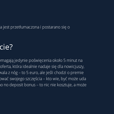
 jest przetłumaczona i postarano się o
cie?
wymagają jedynie poświęcenia około 5 minut na
erta, która idealnie nadaje się dla nowicjuszy,
a z nóg – to 5 euro, ale jeśli chodzi o premie
bować swojego szczęścia – kto wie, być może uda
 no deposit bonus – to nic nie kosztuje, a może