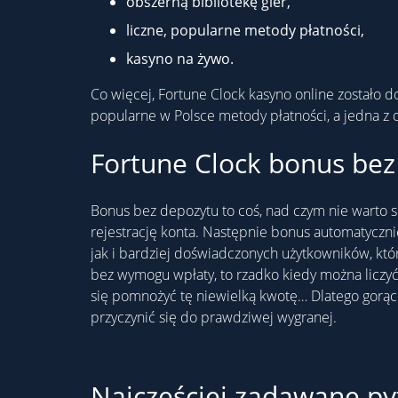
obszerną bibliotekę gier,
liczne, popularne metody płatności,
kasyno na żywo.
Co więcej, Fortune Clock kasyno online zostało 
popularne w Polsce metody płatności, a jedna z 
Fortune Clock bonus bez 
Bonus bez depozytu to coś, nad czym nie warto s
rejestrację konta. Następnie bonus automatycznie
jak i bardziej doświadczonych użytkowników, któr
bez wymogu wpłaty, to rzadko kiedy można liczyć
się pomnożyć tę niewielką kwotę… Dlatego gorąco
przyczynić się do prawdziwej wygranej.
Najczęściej zadawane py