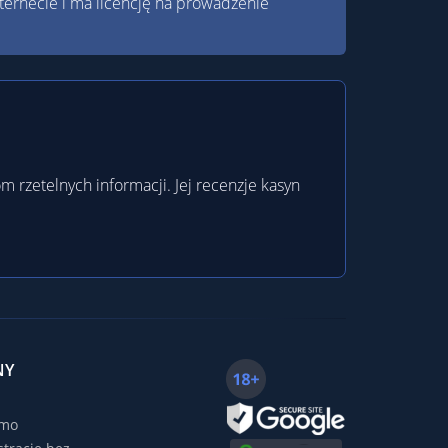
ernecie i ma licencję na prowadzenie
om rzetelnych informacji. Jej recenzje kasyn
NY
rmo