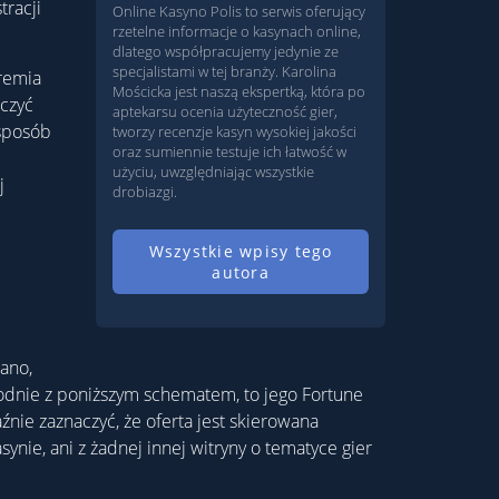
tracji
Online Kasyno Polis to serwis oferujący
rzetelne informacje o kasynach online,
dlatego współpracujemy jedynie ze
specjalistami w tej branży. Karolina
premia
Mościcka jest naszą ekspertką, która po
ączyć
aptekarsu ocenia użyteczność gier,
 sposób
tworzy recenzje kasyn wysokiej jakości
oraz sumiennie testuje ich łatwość w
użyciu, uwzględniając wszystkie
j
drobiazgi.
Wszystkie wpisy tego
autora
iano,
zgodnie z poniższym schematem, to jego Fortune
nie zaznaczyć, że oferta jest skierowana
nie, ani z żadnej innej witryny o tematyce gier