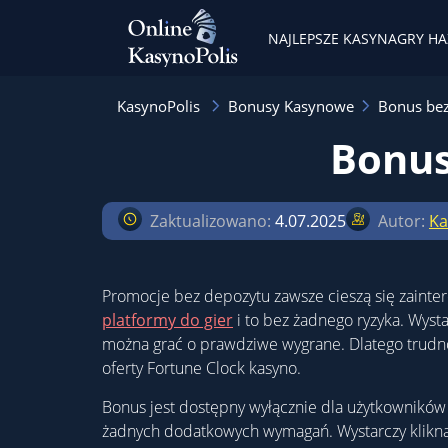
NAJLEPSZE KASYNA
GRY H
KasynoPolis
Bonusy Kasynowe
Bonus bez
Bonus
Zaktualizowano:
4.07.2025
Autor:
Ka
Promocje bez depozytu zawsze cieszą się zaint
platformy do gier
i to bez żadnego ryzyka. Wys
można grać o prawdziwe wygrane. Dlatego trudno 
oferty Fortune Clock kasyno.
Bonus jest dostępny wyłącznie dla użytkowników 
żadnych dodatkowych wymagań. Wystarczy kliknąć