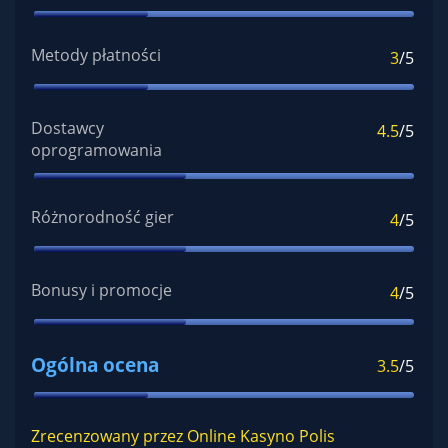
Metody płatności
3
/5
Dostawcy
4.5
/5
oprogramowania
Różnorodność gier
4
/5
Bonusy i promocje
4
/5
Ogólna ocena
3.5
/5
Zrecenzowany przez Online Kasyno Polis