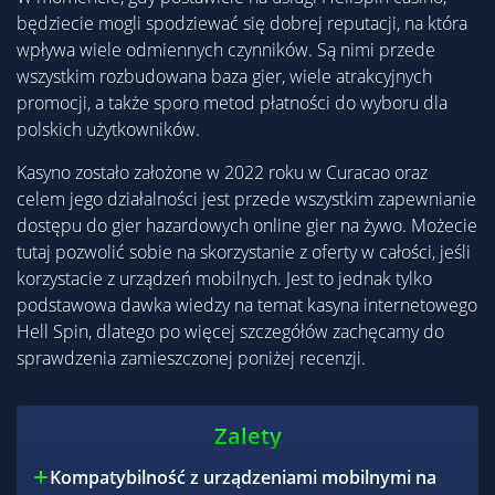
będziecie mogli spodziewać się dobrej reputacji, na która
wpływa wiele odmiennych czynników. Są nimi przede
wszystkim rozbudowana baza gier, wiele atrakcyjnych
promocji, a także sporo metod płatności do wyboru dla
polskich użytkowników.
Kasyno zostało założone w 2022 roku w Curacao oraz
celem jego działalności jest przede wszystkim zapewnianie
dostępu do gier hazardowych online gier na żywo. Możecie
tutaj pozwolić sobie na skorzystanie z oferty w całości, jeśli
korzystacie z urządzeń mobilnych. Jest to jednak tylko
podstawowa dawka wiedzy na temat kasyna internetowego
Hell Spin, dlatego po więcej szczegółów zachęcamy do
sprawdzenia zamieszczonej poniżej recenzji.
Zalety
Kompatybilność z urządzeniami mobilnymi na