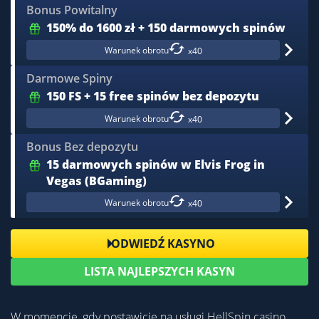
Bonus Powitalny
150% do 1600 zł + 150 darmowych spinów
Warunek obrotu
x40
Darmowe Spiny
150 FS + 15 free spinów bez depozytu
Warunek obrotu
x40
Bonus Bez depozytu
15 darmowych spinów w Elvis Frog in
Vegas (BGaming)
Warunek obrotu
x40
ODWIEDŹ KASYNO
LISTA NAJLEPSZYCH KASYN
W momencie, gdy postawicie na usługi HellSpin casino,