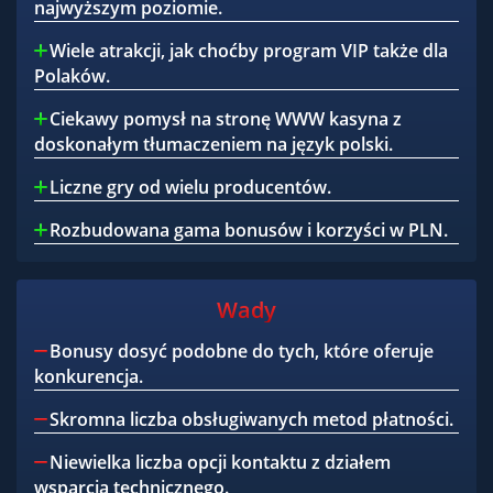
najwyższym poziomie.
Wiele atrakcji, jak choćby program VIP także dla
Polaków.
Ciekawy pomysł na stronę WWW kasyna z
doskonałym tłumaczeniem na język polski.
Liczne gry od wielu producentów.
Rozbudowana gama bonusów i korzyści w PLN.
Wady
Bonusy dosyć podobne do tych, które oferuje
konkurencja.
Skromna liczba obsługiwanych metod płatności.
Niewielka liczba opcji kontaktu z działem
wsparcia technicznego.