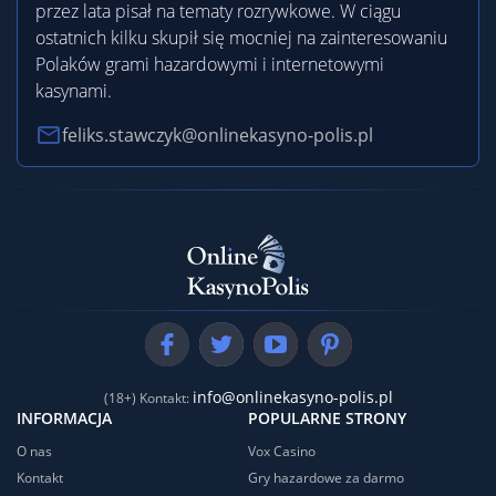
przez lata pisał na tematy rozrywkowe. W ciągu
ostatnich kilku skupił się mocniej na zainteresowaniu
Polaków grami hazardowymi i internetowymi
kasynami.
feliks.stawczyk@onlinekasyno-polis.pl
info@onlinekasyno-polis.pl
(18+) Kontakt:
INFORMACJA
POPULARNE STRONY
O nas
Vox Casino
Kontakt
Gry hazardowe za darmo