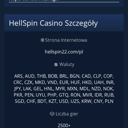
HellSpin Casino Szczegóły
🌐 Strona Internetowa
hellspin22.com/pl
💲 Waluty
ARS, AUD, THB, BOB, BRL, BGN, CAD, CLP, COP,
CRC, CZK, MKD, VND, EUR, HUF, HKD, UAH, INR,
JPY, LAK, GEL, HNL, MYR, MXN, MDL, NZD, NOK,
PKR, PEN, UYU, PHP, GTQ, RON, MVR, IDR, RUB,
SGD, CHF, BDT, KZT, USD, UZS, KRW, CNY, PLN
🎲 Liczba gier
2500+