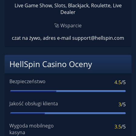
Live Game Show, Slots, Blackjack, Roulette, Live
Dealer
🚀 Wsparcie
czat na żywo, adres e-mail
support@hellspin.com
HellSpin Casino Oceny
Bezpieczeństwo
4.5
/5
Jakość obsługi klienta
3
/5
Wygoda mobilnego
3.5
/5
kasyna