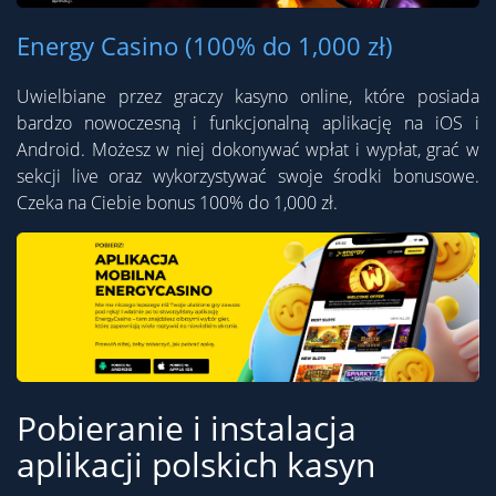
Energy Casino (100% do 1,000 zł)
Uwielbiane przez graczy kasyno online, które posiada
bardzo nowoczesną i funkcjonalną aplikację na iOS i
Android. Możesz w niej dokonywać wpłat i wypłat, grać w
sekcji live oraz wykorzystywać swoje środki bonusowe.
Czeka na Ciebie bonus 100% do 1,000 zł.
Pobieranie i instalacja
aplikacji polskich kasyn