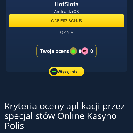
HotSlots
Android, iOS
ODBIERZ BONUS
OPINIA
Twoja ocena
0
0
Więcej info
Kryteria oceny aplikacji przez
specjalistów Online Kasyno
Polis