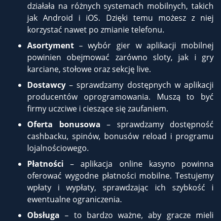
działała na różnych systemach mobilnych, takich
jak Android i iOS. Dzięki temu możesz z niej
korzystać nawet po zmianie telefonu.
Asortyment
– wybór gier w aplikacji mobilnej
powinien obejmować zarówno sloty, jak i gry
karciane, stołowe oraz sekcję live.
Dostawcy
– sprawdzamy dostępnych w aplikacji
producentów oprogramowania. Muszą to być
firmy uczciwe i cieszące się zaufaniem.
Oferta bonusowa
– sprawdzamy dostępność
cashbacku, spinów, bonusów reload i programu
lojalnościowego.
Płatności
– aplikacja online kasyno powinna
oferować wygodne płatności mobilne. Testujemy
wpłaty i wypłaty, sprawdzając ich szybkość i
ewentualne ograniczenia.
Obsługa
– to bardzo ważne, aby gracze mieli