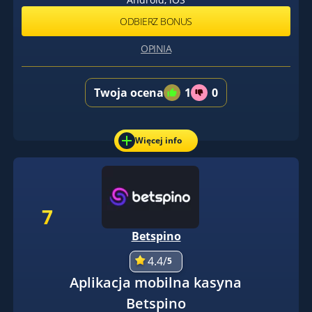
ODBIERZ BONUS
OPINIA
Twoja ocena
1
0
Więcej info
7
Betspino
4.4/
5
Aplikacja mobilna kasyna
Betspino