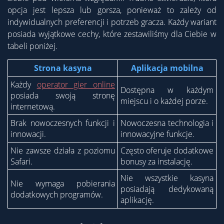
opcja jest lepsza lub gorsza, ponieważ to zależy od
indywidualnych preferencji i potrzeb gracza. Każdy wariant
posiada wyjątkowe cechy, które zestawiliśmy dla Ciebie w
tabeli poniżej.
Strona kasyna
Aplikacja mobilna
Każdy
operator gier online
Dostępna w każdym
posiada swoją stronę
miejscu i o każdej porze.
internetową.
Brak nowoczesnych funkcji i
Nowoczesna technologia i
innowacji.
innowacyjne funkcje.
Nie zawsze działa z poziomu
Często oferuje dodatkowe
Safari.
bonusy za instalację.
Nie wszystkie kasyna
Nie wymaga pobierania
posiadają dedykowaną
dodatkowych programów.
aplikację.