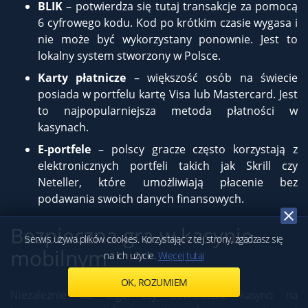
BLIK
– potwierdza się tutaj transakcje za pomocą
6 cyfrowego kodu. Kod po krótkim czasie wygasa i
nie może być wykorzystany ponownie. Jest to
lokalny system stworzony w Polsce.
Karty płatnicze
– większość osób na świecie
posiada w portfelu kartę Visa lub Mastercard. Jest
to najpopularniejsza metoda płatności w
kasynach.
E-portfele
– polscy gracze często korzystają z
elektronicznych portfeli takich jak Skrill czy
Neteller, które umożliwiają płacenie bez
podawania swoich danych finansowych.
Bezpieczna gra w kasynie
Serwis używa plików cookies. Korzystając z tej strony, zgadzasz się
mobilnym
na ich użycie.
Więcej tutaj
OK, ROZUMIEM
Niezależnie od tego, czy odwiedzasz kasyno na