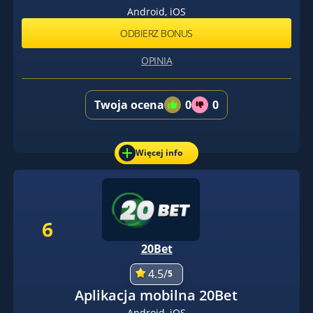
Android, iOS
ODBIERZ BONUS
OPINIA
Twoja ocena
0
0
Więcej info
6
20Bet
4.5/
5
Aplikacja mobilna 20Bet
Android, iOS