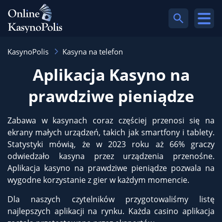
KasynoPolis
Kasyna na telefon
Aplikacja Kasyno na
prawdziwe pieniądze
Zabawa w kasynach coraz częściej przenosi się na
ekrany małych urządzeń, takich jak smartfony i tablety.
Statystyki mówią, że w 2023 roku aż 66% graczy
odwiedzało kasyna przez urządzenia przenośne.
Aplikacja kasyno na prawdziwe pieniądze
pozwala na
wygodne korzystanie z gier w każdym momencie.
Dla naszych czytelników przygotowaliśmy listę
najlepszych aplikacji na rynku. Każda
casino aplikacja