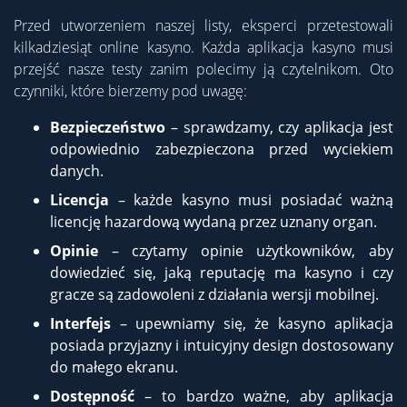
Przed utworzeniem naszej listy, eksperci przetestowali
kilkadziesiąt online kasyno. Każda aplikacja kasyno musi
przejść nasze testy zanim polecimy ją czytelnikom. Oto
czynniki, które bierzemy pod uwagę:
Bezpieczeństwo
– sprawdzamy, czy aplikacja jest
odpowiednio zabezpieczona przed wyciekiem
danych.
Licencja
– każde kasyno musi posiadać ważną
licencję hazardową wydaną przez uznany organ.
Opinie
– czytamy opinie użytkowników, aby
dowiedzieć się, jaką reputację ma kasyno i czy
gracze są zadowoleni z działania wersji mobilnej.
Interfejs
– upewniamy się, że kasyno aplikacja
posiada przyjazny i intuicyjny design dostosowany
do małego ekranu.
Dostępność
– to bardzo ważne, aby aplikacja