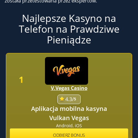
została przetestowana przez ekspertów.
Najlepsze Kasyno na
Telefon na Prawdziwe
Pieniądze
1
V.Vegas Casino
4.3/
5
Aplikacja mobilna kasyna
Vulkan Vegas
Android, iOS
ODBIERZ BONUS