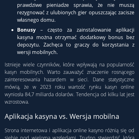
prawdziwe pieniadze sprawia, że nie muszą
rezygnować z ulubionych gier opuszczając zacisze
własnego domu.
Bonusy
– często za zainstalowanie aplikacji
kasyna można otrzymać dodatkowy bonus bez
depozytu. Zachęca to graczy do korzystania z
wersji mobilnych.
Istnieje wiele czynników, które wpływają na popularność
kasyn mobilnych. Warto zauważyć znaczenie rosnącego
zainteresowania hazardem w sieci. Dane statystyczne
mówią, że w 2023 roku wartość rynku kasyn online
wyniosła 84,7 miliarda dolarów. Tendencja od kilku lat jest
wzrostowa.
Aplikacja kasyna vs. Wersja mobilna
Strona internetowa i aplikacja online kasyno różnią się od
siebie pod wieloma względami. Trudno stwierdzić, która