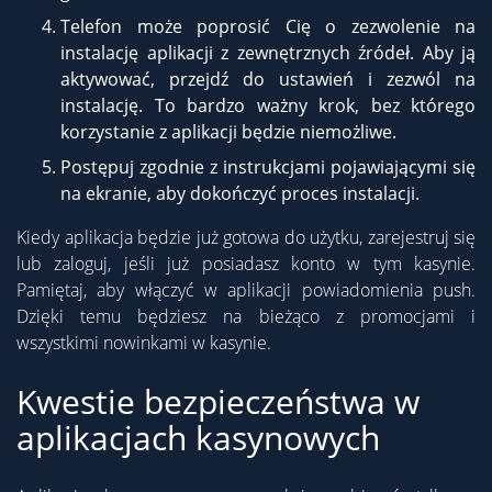
Telefon może poprosić Cię o zezwolenie na
instalację aplikacji z zewnętrznych źródeł. Aby ją
aktywować, przejdź do ustawień i zezwól na
instalację. To bardzo ważny krok, bez którego
korzystanie z aplikacji będzie niemożliwe.
Postępuj zgodnie z instrukcjami pojawiającymi się
na ekranie, aby dokończyć proces instalacji.
Kiedy aplikacja będzie już gotowa do użytku, zarejestruj się
lub zaloguj, jeśli już posiadasz konto w tym kasynie.
Pamiętaj, aby włączyć w aplikacji powiadomienia push.
Dzięki temu będziesz na bieżąco z promocjami i
wszystkimi nowinkami w kasynie.
Kwestie bezpieczeństwa w
aplikacjach kasynowych