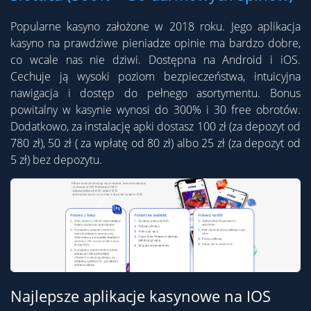
Popularne kasyno założone w 2018 roku. Jego aplikacja
kasyno na prawdziwe pieniadze opinie ma bardzo dobre,
co wcale nas nie dziwi. Dostępna na Android i iOS.
Cechuje ją wysoki poziom bezpieczeństwa, intuicyjna
nawigacja i dostęp do pełnego asortymentu. Bonus
powitalny w kasynie wynosi do 300% i 30 free obrotów.
Dodatkowo, za instalację apki dostasz 100 zł (za depozyt od
780 zł), 50 zł ( za wpłatę od 80 zł) albo 25 zł (za depozyt od
5 zł) bez depozytu.
Najlepsze aplikacje kasynowe na IOS