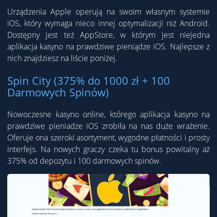
Urządzenia Apple operują na swoim własnym systemie
iOS, który wymaga nieco innej optymalizacji niż Android.
Dostępny jest też AppStore, w którym jest niejedna
aplikacja kasyno na prawdziwe pieniądze iOS. Najlepsze z
nich znajdziesz na liście poniżej.
Spin City (375% do 1000 zł + 100
Darmowych Spinów)
Nowoczesne kasyno online, którego aplikacja kasyno na
prawdziwe pieniadze iOS zrobiła na nas duże wrażenie.
Oferuje ona szeroki asortyment, wygodne płatności i prosty
interfejs. Na nowych graczy czeka tu bonus powitalny aż
375% od depozytu i 100 darmowych spinów.