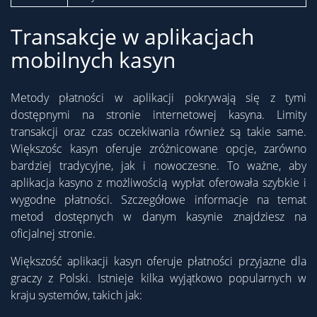
Transakcje w aplikacjach
mobilnych kasyn
Metody płatności w aplikacji pokrywają się z tymi
dostępnymi na stronie internetowej kasyna. Limity
transakcji oraz czas oczekiwania również są takie same.
Większośc kasyn oferuje zróżnicowane opcje, zarówno
bardziej tradycyjne, jak i nowoczesne. To ważne, aby
aplikacja kasyno z możliwością wypłat oferowała szybkie i
wygodne płatności. Szczegółowe informacje na temat
metod dostępnych w danym kasynie znajdziesz na
oficjalnej stronie.
Większość aplikacji kasyn oferuje płatności przyjazne dla
graczy z Polski. Istnieje kilka wyjątkowo popularnych w
kraju systemów, takich jak: