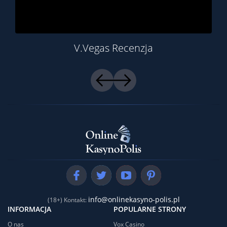
V.Vegas Recenzja
info@onlinekasyno-polis.pl
(18+) Kontakt:
INFORMACJA
POPULARNE STRONY
O nas
Vox Casino