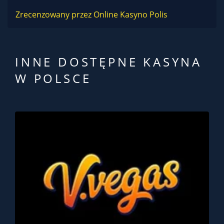
Zrecenzowany przez Online Kasyno Polis
INNE DOSTĘPNE KASYNA
W POLSCE