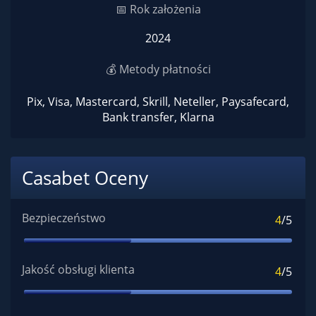
📅 Rok założenia
2024
💰 Metody płatności
Pix, Visa, Mastercard, Skrill, Neteller, Paysafecard,
Bank transfer, Klarna
Casabet Oceny
Bezpieczeństwo
4
/5
Jakość obsługi klienta
4
/5