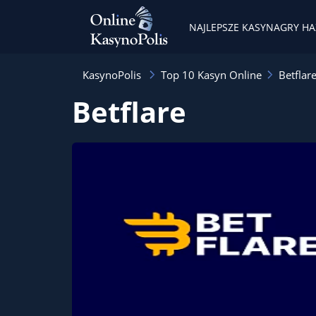
NAJLEPSZE KASYNA
GRY H
KasynoPolis
Top 10 Kasyn Online
Betflar
Betflare