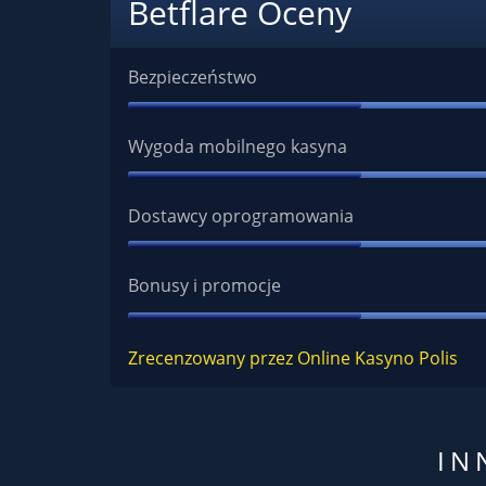
Betflare Oceny
Bezpieczeństwo
Wygoda mobilnego kasyna
Dostawcy oprogramowania
Bonusy i promocje
Zrecenzowany przez Online Kasyno Polis
IN