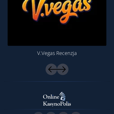
V.Vegas Recenzja