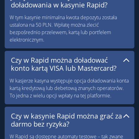
doładowania w kasynie Rapid?
W tym kasynie minimalna kwota depozytu została
ustalona na 50 PLN. Wpłatę można zlecić
bezpośrednio przelewem, kartą lub portfelem
elektronicznym.
Czy w Rapid można doładować
konto kartą VISA lub Mastercard?
W kasjerze kasyna występuje opcja doładowania konta
kartą kredytową lub debetową znanych operatorów.
To jedna z wielu opcji wpłaty na tej platformie.
Czy w kasynie Rapid można grać za
darmo bez ryzyka?
W Rapid są dostępne automaty testowe – tak zwane