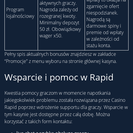
aktywnych graczy.
zgarnięcie ofert
Program
Nagroda zależy od
niespodzianek.
lojalnościowy
rozegranej kwoty.
Nagrodą są
Minimalny depozyt
darmowe spiny i
50 zł. Obowiązkowy
premie od wpłaty
wager x50.
w zależności od
stażu konta.
Pełny spis aktualnych bonusów znajdziesz w zakładce
“Promocje” z menu wyboru na stronie głównej kasyna.
Wsparcie i pomoc w Rapid
Kwestia pomocy graczom w momencie napotkania
jakiegokolwiek problemu została rozwiązana przez Casino
Rapid poprzez wdrożenie supportu dla graczy. Wsparcie w
tym kasynie jest dostępne przez całą dobę. Można
korzystać z takich form kontaktu: