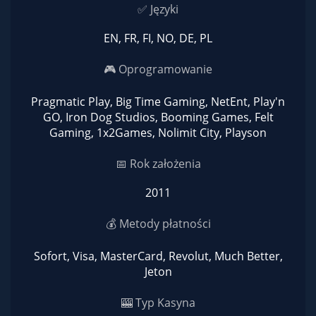
✅ Języki
EN, FR, FI, NO, DE, PL
🎮 Oprogramowanie
Pragmatic Play, Big Time Gaming, NetEnt, Play'n
GO, Iron Dog Studios, Booming Games, Felt
Gaming, 1x2Games, Nolimit City, Playson
📅 Rok założenia
2011
💰 Metody płatności
Sofort, Visa, MasterCard, Revolut, Much Better,
Jeton
🎰 Typ Kasyna