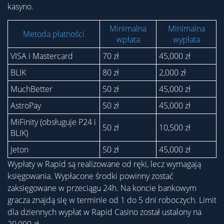
kasyno.
Minimalna
Minimalna
Metoda płatności
wpłata
wypłata
VISA i Mastercard
70 zł
45,000 zł
BLIK
80 zł
2,000 zł
MuchBetter
50 zł
45,000 zł
AstroPay
50 zł
45,000 zł
MiFinity (obsługuje P24 i
50 zł
10,500 zł
BLIK)
Jeton
50 zł
45,000 zł
Wypłaty w Rapid są realizowane od ręki, lecz wymagają
księgowania. Wypłacone środki powinny zostać
zaksięgowane w przeciągu 24h. Na koncie bankowym
gracza znajdą się w terminie od 1 do 5 dni roboczych. Limit
dla dziennych wypłat w Rapid Casino został ustalony na
20,000 zł.