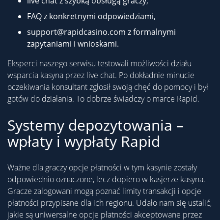
live chat z szybką obsługą graczy,
FAQ z konkretnymi odpowiedziami,
support@rapidcasino.com
z formalnymi
zapytaniami i wnioskami.
Eksperci naszego serwisu testowali możliwości działu
wsparcia kasyna przez live chat. Po dokładnie minucie
oczekiwania konsultant zgłosił swoją chęć do pomocy i był
gotów do działania. To dobrze świadczy o marce Rapid.
Systemy depozytowania –
wpłaty i wypłaty Rapid
Ważne dla graczy opcje płatności w tym kasynie zostały
odpowiednio oznaczone, lecz dopiero w kasjerze kasyna.
Gracze zalogowani mogą poznać limity transakcji i opcje
płatności przypisane dla ich regionu. Udało nam się ustalić,
jakie są uniwersalne opcje płatności akceptowane przez