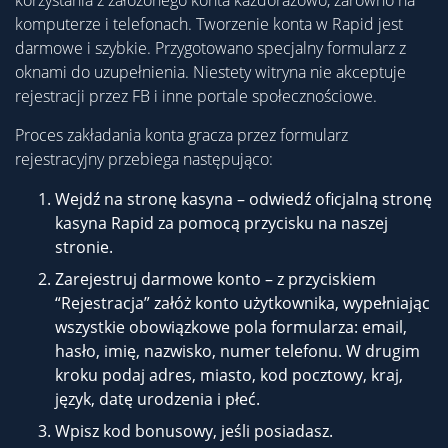
korzystania z założonego konta każdorazowo, zarówno na
komputerze i telefonach. Tworzenie konta w Rapid jest
darmowe i szybkie. Przygotowano specjalny formularz z
oknami do uzupełnienia. Niestety witryna nie akceptuje
rejestracji przez FB i inne portale społecznościowe.
Proces zakładania konta gracza przez formularz
rejestracyjny przebiega następująco:
Wejdź na stronę kasyna – odwiedź oficjalną stronę
kasyna Rapid za pomocą przycisku na naszej
stronie.
Zarejestruj darmowe konto – z przyciskiem
“Rejestracja” załóż konto użytkownika, wypełniając
wszystkie obowiązkowe pola formularza: email,
hasło, imię, nazwisko, numer telefonu. W drugim
kroku podaj adres, miasto, kod pocztowy, kraj,
język, datę urodzenia i płeć.
Wpisz kod bonusowy, jeśli posiadasz.