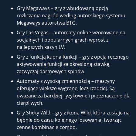
Gry Megaways – gry z wbudowaną opcją
rozliczania nagród według autorskiego systemu
Megaways autorstwa BTG.
Gry Las Vegas – automaty online wzorowane na
socjalnych i popularnych grach wprost z
najlepszych kasyn LV.
Gry z funkcją kupna funkcji – gry z opcją ręcznego
aktywowania funkcji za określoną stawkę,
zazwyczaj darmowych spinów
Automaty z wysoką zmiennością – maszyny
oferujące większe wygrane, lecz rzadziej. Są
uważane za bardziej ryzykowne i przeznaczone dla
cierpliwych.
Gry Sticky Wild – gry z ikoną Wild, która zostaje na
bębnie do czasu kolejnego losowania, tworząc
cenne kombinacje combo.