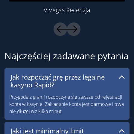
V.Vegas Recenzja
Najczęściej zadawane pytania
Jak rozpocząć grę przez legalne
kasyno Rapid?
Przygoda z grami rozpoczyna się zawsze od rejestracji
konta w kasynie. Zakładanie konta jest darmowe i trwa
nie dłużej niż kilka minut.
Jaki jest minimalny limit