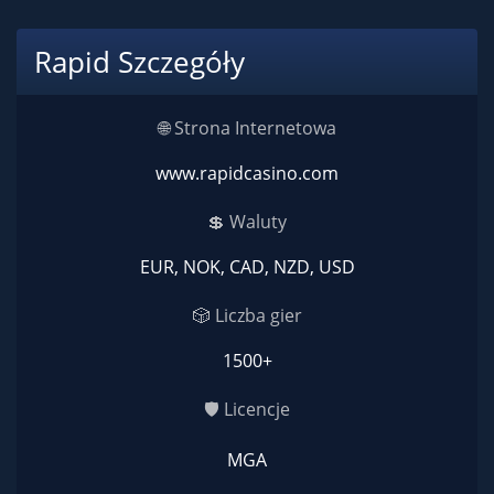
Rapid Szczegóły
🌐 Strona Internetowa
www.rapidcasino.com
💲 Waluty
EUR, NOK, CAD, NZD, USD
🎲 Liczba gier
1500+
🛡 Licencje
MGA