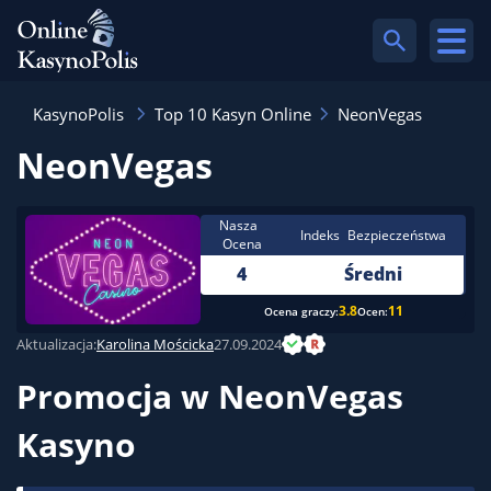
KasynoPolis
Top 10 Kasyn Online
NeonVegas
NeonVegas
Nasza
Indeks Bezpieczeństwa
Ocena
4
Średni
3.8
11
Ocena graczy:
Ocen:
Aktualizacja:
Karolina Mościcka
27.09.2024
Promocja w NeonVegas
Kasyno