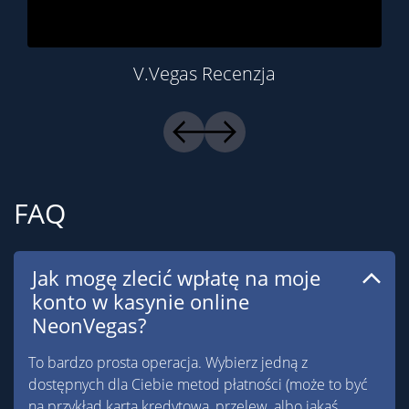
V.Vegas Recenzja
FAQ
Jak mogę zlecić wpłatę na moje
konto w kasynie online
NeonVegas?
To bardzo prosta operacja. Wybierz jedną z
dostępnych dla Ciebie metod płatności (może to być
na przykład karta kredytowa, przelew, albo jakaś