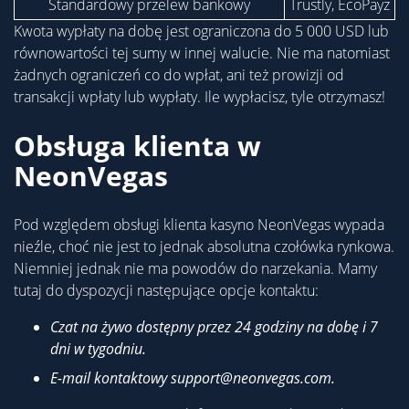
Standardowy przelew bankowy
Trustly, EcoPayz
Kwota wypłaty na dobę jest ograniczona do 5 000 USD lub
równowartości tej sumy w innej walucie. Nie ma natomiast
żadnych ograniczeń co do wpłat, ani też prowizji od
transakcji wpłaty lub wypłaty. Ile wypłacisz, tyle otrzymasz!
Obsługa klienta w
NeonVegas
Pod względem obsługi klienta kasyno NeonVegas wypada
nieźle, choć nie jest to jednak absolutna czołówka rynkowa.
Niemniej jednak nie ma powodów do narzekania. Mamy
tutaj do dyspozycji następujące opcje kontaktu:
Czat na żywo dostępny przez 24 godziny na dobę i 7
dni w tygodniu.
E-mail kontaktowy
support@neonvegas.com
.