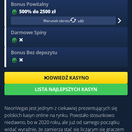
Bonus Powitalny
500% do 2500 zł
Warunek obrotu
x40
Darmowe Spiny
❌
Bonus Bez depozytu
❌
ODWIEDŹ KASYNO
LISTA NAJLEPSZYCH KASYN
NeonVegas jest jednym z ciekawiej prezentujących się
polskich kasyn online na rynku. Powstało stosunkowo
niedawno, bo w 2020 roku, ale już od samego początku
widać wyraźnie, że zamierza stać się liczącym się graczem