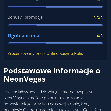
Bonusy i promocje
3.5
/5
Ogólna ocena
4
/5
Zrecenzowany przez Online Kasyno Polis
Podstawowe informacje o
NeonVegas
Jeśli chciałbyś odwiedzić witrynę internetową kasyna
NeonVegas, to możesz po prostu skorzystać z
odpowiedniego przycisku na naszej stronie, który
przeniesie Cię bezpośrednio do tego kasyna. Gdy już to