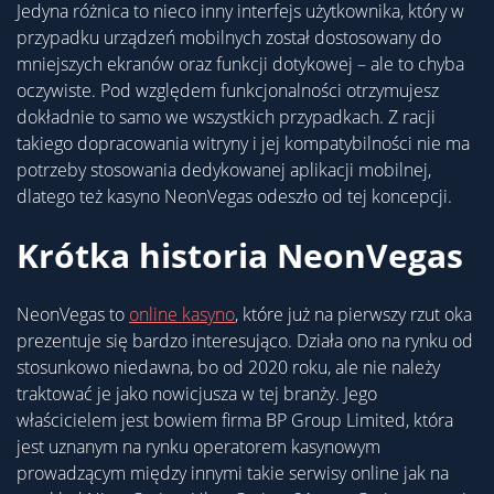
Jedyna różnica to nieco inny interfejs użytkownika, który w
przypadku urządzeń mobilnych został dostosowany do
mniejszych ekranów oraz funkcji dotykowej – ale to chyba
oczywiste. Pod względem funkcjonalności otrzymujesz
dokładnie to samo we wszystkich przypadkach. Z racji
takiego dopracowania witryny i jej kompatybilności nie ma
potrzeby stosowania dedykowanej aplikacji mobilnej,
dlatego też kasyno NeonVegas odeszło od tej koncepcji.
Krótka historia NeonVegas
NeonVegas to
online kasyno
, które już na pierwszy rzut oka
prezentuje się bardzo interesująco. Działa ono na rynku od
stosunkowo niedawna, bo od 2020 roku, ale nie należy
traktować je jako nowicjusza w tej branży. Jego
właścicielem jest bowiem firma BP Group Limited, która
jest uznanym na rynku operatorem kasynowym
prowadzącym między innymi takie serwisy online jak na