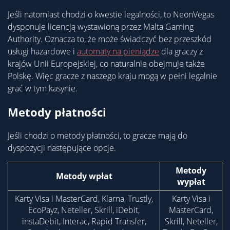
Jeśli natomiast chodzi o kwestie legalności, to NeonVegas
dysponuje licencją wystawioną przez Malta Gaming
Authority. Oznacza to, że może świadczyć bez przeszkód
usługi hazardowe i
automaty na pieniądze
dla graczy z
krajów Unii Europejskiej, co naturalnie obejmuje także
Polskę. Więc gracze z naszego kraju mogą w pełni legalnie
grać w tym kasynie.
Metody płatności
Jeśli chodzi o metody płatności, to gracze mają do
dyspozycji następujące opcje.
Metody
Metody wpłat
wypłat
Karty Visa i MasterCard, Klarna, Trustly,
Karty Visa i
EcoPayz, Neteller, Skrill, iDebit,
MasterCard,
instaDebit, Interac, Rapid Transfer,
Skrill, Neteller,