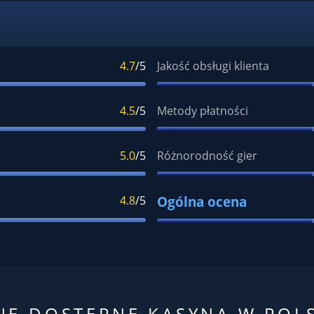
4.7
/5
Jakość obsługi klienta
4.5
/5
Metody płatności
5.0
/5
Różnorodność gier
4.8
/5
Ogólna ocena
NE DOSTĘPNE KASYNA W POL