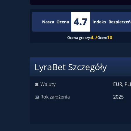
4.7
Nasza Ocena
Indeks Bezpiecze
4.7
10
Ocena graczy:
Ocen:
LyraBet Szczegóły
💲 Waluty
EUR, PL
📅 Rok założenia
2025