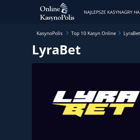
NAJLEPSZE KASYNA
GRY H
KasynoPolis
Top 10 Kasyn Online
LyraBet
LyraBet