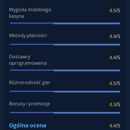
Wygoda mobilnego
4.5
/5
kasyna
Metody płatności
4.4
/5
Dostawcy
4.4
/5
oprogramowania
Różnorodność gier
4.5
/5
Bonusy i promocje
4.3
/5
Ogólna ocena
4.4
/5