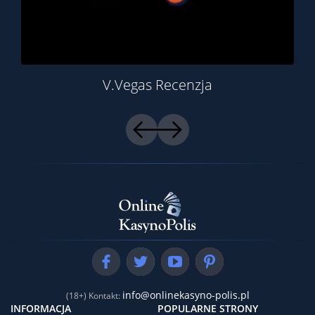
V.Vegas Recenzja
info@onlinekasyno-polis.pl
(18+) Kontakt:
INFORMACJA
POPULARNE STRONY