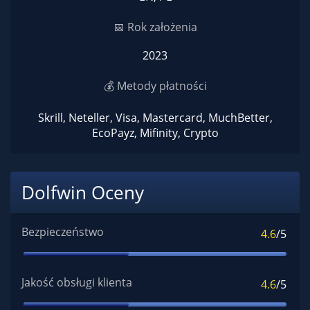
📅 Rok założenia
2023
💰 Metody płatności
Skrill, Neteller, Visa, Mastercard, MuchBetter,
EcoPayz, Mifinity, Crypto
Dolfwin Oceny
Bezpieczeństwo
4.6
/5
Jakość obsługi klienta
4.6
/5