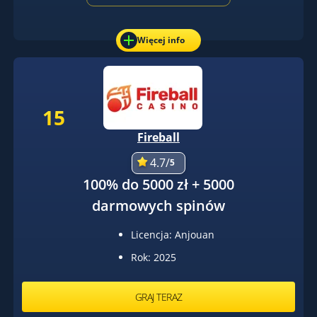
Więcej info
15
Fireball
4.7/
5
100% do 5000 zł + 5000
darmowych spinów
Licencja: Anjouan
Rok: 2025
GRAJ TERAZ