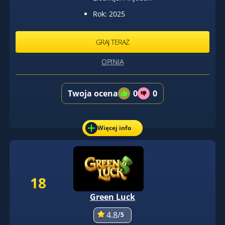
Rok: 2025
GRAJ TERAZ
OPINIA
Twoja ocena
0
0
Więcej info
18
Green Luck
4.8/
5