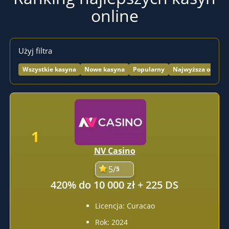
online
Użyj filtra
Wszystkie kasyna
Nowe kasyna
Popularny
Najwyższa ocena
1
NV Casino
5/
5
420% do 10 000 zł + 225 DS
Licencja: Curacao
Rok: 2024