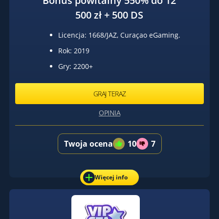
Bonus powitalny 550% do 12
500 zł + 500 DS
Licencja: 1668/JAZ, Curaçao eGaming.
Rok: 2019
Gry: 2200+
GRAJ TERAZ
OPINIA
Twoja ocena
10
7
Więcej info