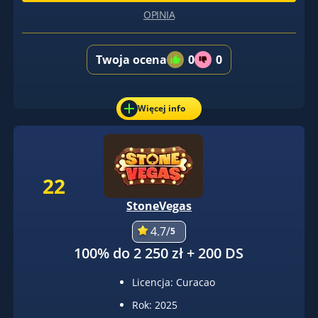
OPINIA
Twoja ocena
0
0
Więcej info
22
StoneVegas
4.7/
5
100% do 2 250 zł + 200 DS
Licencja: Curacao
Rok: 2025