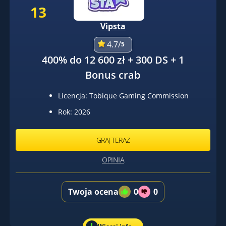
13
Vipsta
4.7/
5
400% do 12 600 zł + 300 DS + 1
Bonus crab
Licencja: Tobique Gaming Commission
Rok: 2026
GRAJ TERAZ
OPINIA
Twoja ocena
0
0