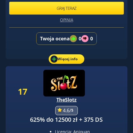
GRAJ TERAZ
OPINIA
Twoja ocena
0
0
Więcej info
17
TheSlotz
4.6/
5
625% do 12500 zł + 375 DS
Licencja: Anjouan