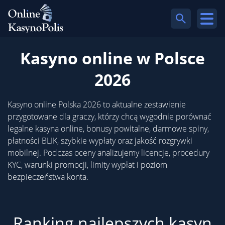
Kasyno online w Polsce
2026
Kasyno online Polska 2026 to aktualne zestawienie
przygotowane dla graczy, którzy chcą wygodnie porównać
legalne kasyna online, bonusy powitalne, darmowe spiny,
płatności BLIK, szybkie wypłaty oraz jakość rozgrywki
mobilnej. Podczas oceny analizujemy licencje, procedury
KYC, warunki promocji, limity wypłat i poziom
bezpieczeństwa konta.
Ranking najlepszych kasyn