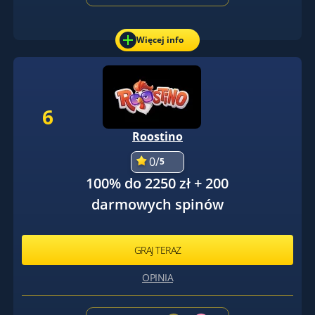
Więcej info
6
Roostino
0/
5
100% do 2250 zł + 200
darmowych spinów
GRAJ TERAZ
OPINIA