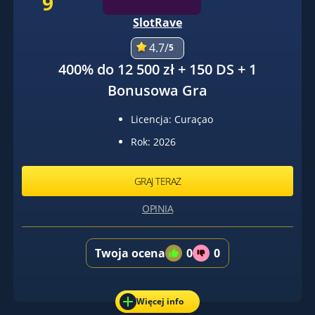
9
SlotRave
4.7/
5
400% do 12 500 zł + 150 DS + 1
Bonusowa Gra
Licencja: Curaçao
Rok: 2026
GRAJ TERAZ
OPINIA
Twoja ocena
0
0
Więcej info