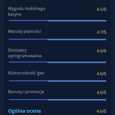
Wygoda mobilnego
4.5
/5
kasyna
Metody płatności
4.7
/5
Dostawcy
4.6
/5
oprogramowania
Różnorodność gier
4.6
/5
Bonusy i promocje
4.6
/5
Ogólna ocena
4.6
/5