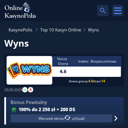
KasynoPolis
Top 10 Kasyn Online
Wyns
Wyns
Nasza
Indeks Bezpieczeństwa
Ocena
4.6
4.6
14
Ocena graczy:
Ocen:
29.09.2025
Bonus Powitalny
100% do 2 250 zł + 200 DS
Warunek obrotu
x35/x40