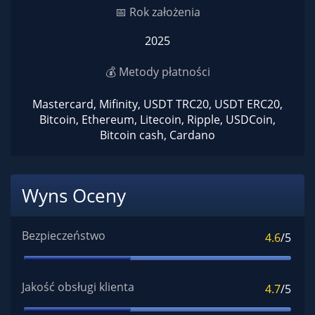
📅 Rok założenia
2025
💰 Metody płatności
Mastercard, Mifinity, USDT TRC20, USDT ERC20,
Bitcoin, Ethereum, Litecoin, Ripple, USDCoin,
Bitcoin cash, Cardano
Wyns Oceny
Bezpieczeństwo
4.6
/5
Jakość obsługi klienta
4.7
/5