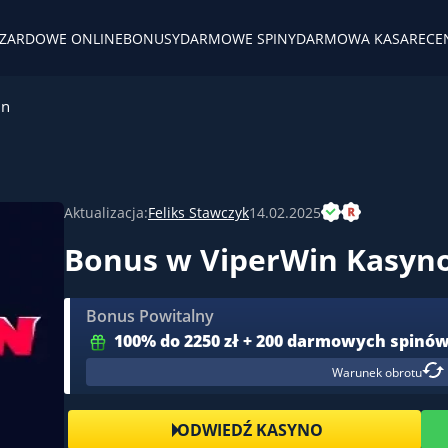
AZARDOWE ONLINE
BONUSY
DARMOWE SPINY
DARMOWA KASA
RECE
in
Aktualizacja:
Feliks Stawczyk
14.02.2025
Bonus w ViperWin Kasyn
Bonus Powitalny
100% do 2250 zł + 200 darmowych spinów
Warunek obrotu
ODWIEDŹ KASYNO