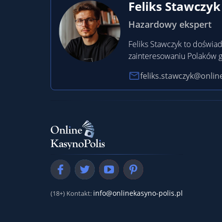
Feliks Stawczyk
Hazardowy ekspert
Feliks Stawczyk to doświad
zainteresowaniu Polaków 
feliks.stawczyk@onlin
info@onlinekasyno-polis.pl
(18+) Kontakt: