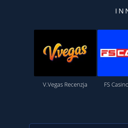
IN
n Recenzja
V.Vegas Recenzja
FS Casin