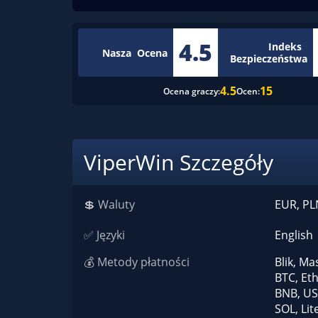
4.5
Indeks
Nasza Ocena
Bezpieczeństwa
4.5
15
Ocena graczy:
Ocen:
ViperWin Szczegóły
💲 Waluty
EUR, PL
✅ Języki
English
💰 Metody płatności
Blik, Ma
BTC, Et
BNB, US
SOL, Lit