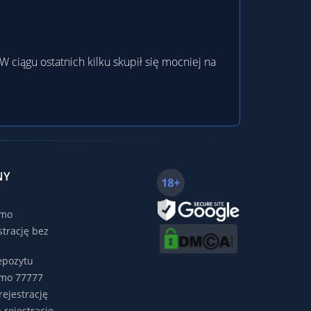
W ciągu ostatnich kilku skupił się mocniej na
NY
rmo
trację bez
epozytu
rmo 77777
rejestrację
 rejestrację