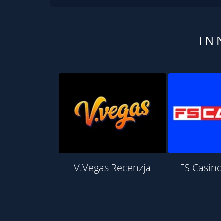
IN
ino Recenzja
V.Vegas Recenzja
FS Casin